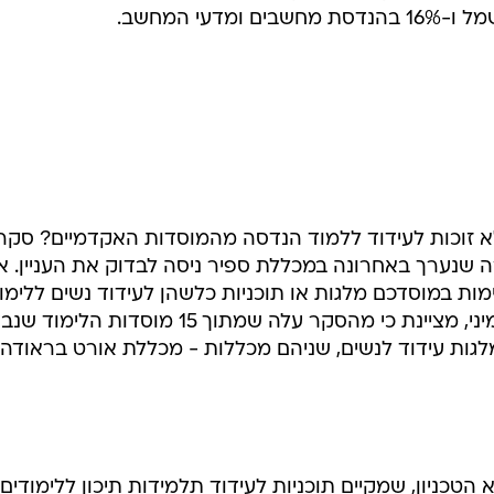
א זוכות לעידוד ללמוד הנדסה מהמוסדות האקדמיים? סקר
 שנערך באחרונה במכללת ספיר ניסה לבדוק את העניין. א
ת במוסדכם מלגות או תוכניות כלשהן לעידוד נשים ללימוד
הנדסה?" מחברת הסקר, ד"ר מירי ימיני, מציינת כי מהסקר עלה שמתוך 15 מוסדות ה
לגות עידוד לנשים, שניהם מכללות - מכללת אורט בראודה
טכניון, שמקיים תוכניות לעידוד תלמידות תיכון ללימודים