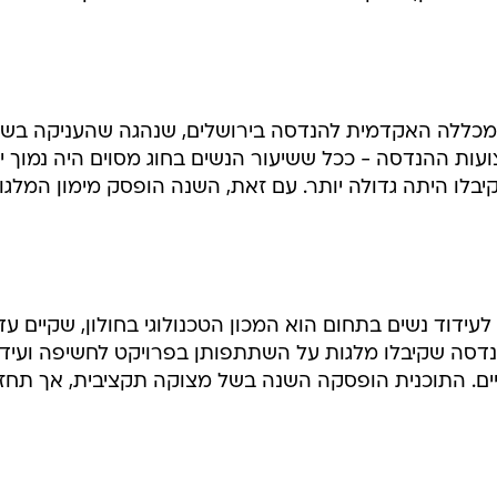
 המכללה האקדמית להנדסה בירושלים, שנהגה שהעניקה בשנ
עות ההנדסה - ככל ששיעור הנשים בחוג מסוים היה נמוך יו
לו היתה גדולה יותר. עם זאת, השנה הופסק מימון המלגו
עידוד נשים בתחום הוא המכון הטכנולוגי בחולון, שקיים עד
נדסה שקיבלו מלגות על השתתפותן בפרויקט לחשיפה ועידו
גיים. התוכנית הופסקה השנה בשל מצוקה תקציבית, אך תחז