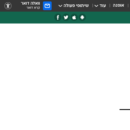
וואלה דואר
אופנה
עוד
שיתופי פעולה
קרא דואר