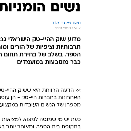
נשים הומניות
מאת גיא גרימלנד 
21.11.2010 / 5:02
מדוע שוק ההיי-טק הישראלי גב
תרבותיות וציפיות של הורים ומ
הספר. בשלב של בחירת תחום הל
כבר מוטבעות במועמדים
>> הדעה הרווחת היא ששוק ההיי-טק 
האחרונות בחברות היי-טק - הן עוסקו
מספרן של הנשים העובדות במקצועות
כעת יש מי שמנסה למצוא למציאות 
בתקופת בית הספר, ומאוחר יותר ב