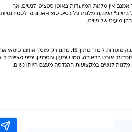
אמנם אין מלגות המיועדות באופן ספציפי לנשים, אך
בחיוב" הענקת מלגות על בסיס סוציו-אקונומי לסטודנטיות
הן מיעוט של נשים.
ימיני אומרת כי בסך הכל מדובר בשישה מוסדות לימוד מתוך 15, מהם רק מוסד אוניברסיטאי
ות: אורט בראודה, סמי שמעון והטכניון. ימיני מציינת כי כ
 מלגות לנשים במקצועות ההנדסה מעצם היותן נשים.