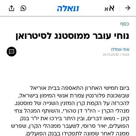
כסף
נוחי עובר ממוסטנג לסיטרואן
אתי אפללו 
21.11.2010 / 5:02
ביום חמישי האחרון התאספה בבית אוריאל
שבשכונת פלורנטין צמרת אנשי המימון בישראל,
להכרזה על הקמת קרן המזנין השנייה של מוסטנג.
מנהלי הקרן - היו"ר דן טהורי, והשותף המנהל צחי
קינן - נשאו דברים, ובין היתר בירכו את יו"ר בנק
הפועלים, יאיר סרוסי, לשעבר ממנהלי הקרן, שפרש
ממנה לאחר שמונה לתפקידו בבנק הפועלים.