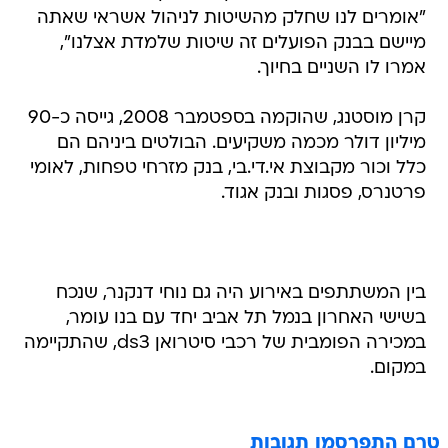
"אומרים לנו שחלק מהשיטות לניהול אשראי שאתה
מיישם בבנק הפועלים זה שיטות שלמדת אצלנו",
אמרו לו השניים בחיוך.
קרן מוסטנג, שהוקמה בספטמבר 2008, גייסה כ-90
מיליון דולר מכמה משקיעים. הבולטים ביניהם הם
כלל וכור מקבוצת אי.די.בי, בנק מזרחי טפחות, לאומי
פרטנרס, פסגות ובנק אגוד.
בין המשתתפים באירוע היה גם נוחי דנקנר, שנכח
בשישי האחרון בנמל תל אביב יחד עם בנו עומר,
במכירה הפומבית של רכבי סיטרואן ds3, שהתקיימה
במקום.
טרם התפרסמו תגובות