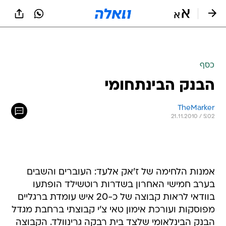
כסף
הבנק הבינתחומי
TheMarker
21.11.2010 / 5:02
אמנות הלחימה של ז'אק אלעד: העוברים והשבים
בערב חמישי האחרון בשדרות רוטשילד הופתעו
בוודאי לראות קבוצה של כ-20 איש עומדת ברגליים
מפוסקות ועורכת אימון טאי צ'י קבוצתי ברחבת מגדל
הבנק הבינלאומי שלצד בית רבקה גרינוולד. הקבוצה