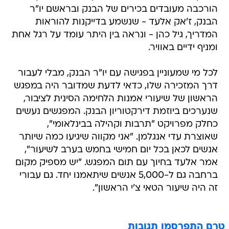
הורכבה מעובדים בכירים של הבנק ובראשם יו"ר
הבנק, ז'אק אלעד - שנשמע בדייקנות להוראות
המדריך, גיל כהן - ונראה בין היתר עומד על רגל אחת
ומניף ידיים באוויר.
לכל מי שמעוניין בפגישה עם יו"ר הבנק, מבלי לעבור
דרך המזכירה שלו, כדאי לדעת שמדובר היה במפגש
הראשון של שיעורי אמנות הלחימה הסינית לציבור,
שנערכים ביוזמת דירקטוריון הבנק. המפגשים נעשים
כחלק מפרויקט "תרבות וקהילה בבינלאומי",
שאוצרת עדי אנגלמן. "אני מקווה שיגיעו כמה שיותר
אנשים לכאן בכל יום חמישי בחמש בערב לשיעור",
אמר אלעד בחיוך עם תום המפגש. "יש מספיק מקום
ברחבה גם ל-5,000 אנשים שיתאמנו יחד. גם עבורי
זה היה שיעור הטאי צ'י הראשון".
טרם התפרסמו תגובות