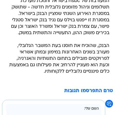
המעורבות של hsbc בישראל וחנוכת מערכת
תשלומים וניהול מזומנים גלובלית חדשה - שתושק
במסגרת האירוע השנתי שמציין הבנק בישראל.
במסגרת זו ייפגש בוילס עם נגיד בנק ישראל סטנלי
פישר, עם צמרת בנק ישראל ומשרד האוצר וכן עם
בכירים משוק ההון, התעשייה והתשתית במשק.
הבנק, שהוכיח את חוסנו בעת המשבר הגלובלי,
מעורב בשנים האחרונות במימון ובמתן אשראי
לפרויקטים מובילים בתחום התשתיות והאנרגיה,
וכעת הוא מעוניין להרחיב את פעילותו גם באמצעות
כלים פיננסיים גלובליים ללקוחותיו.
טרם התפרסמו תגובות