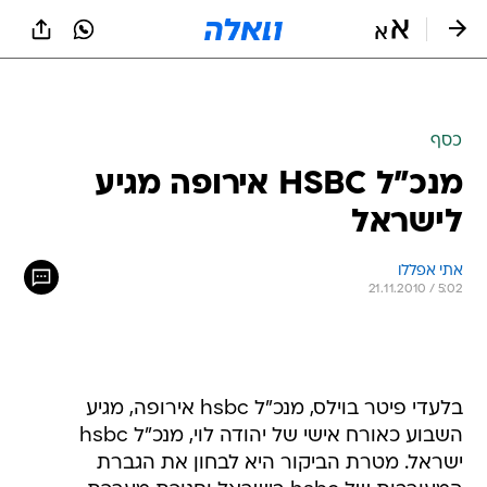
כסף
מנכ"ל HSBC אירופה מגיע
לישראל
אתי אפללו 
21.11.2010 / 5:02
בלעדי פיטר בוילס, מנכ"ל hsbc אירופה, מגיע
השבוע כאורח אישי של יהודה לוי, מנכ"ל hsbc
ישראל. מטרת הביקור היא לבחון את הגברת