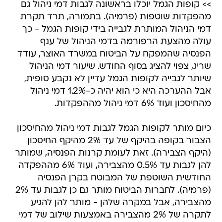
>> קופות הגמל יוכלו בראשונה לגבות דמי ניהול גם
מהפקדות שוטפות (פרמיה). בתמורה, תרד תקרת
דמי הניהול המותרת לגבייה בידי קופות הגמל - כך
עולה מהצעת הרפורמה בדמי הניהול של ענף
הפנסיה שהמפקח על הביטוח במשרד האוצר, עודד
שריג, צפוי להציג בסוף החודש. שיעור דמי הניהול
שיותר לגבייה לקופות הגמל עדיין לא נקבע סופית,
אבל ההערכה היא כי הוא יהיה כ-1.2% דמי ניהול
מהחיסכון ועוד 6% דמי ניהול מההפקדות.
כיום מותר לקופות הגמל לגבות דמי ניהול מהחיסכון
הצבור בקופה בהיקף של עד 2% מהיקף החיסכון
(היקף הצבירה). זאת לעומת קרנות הפנסיה, שמותר
להן לגבות עד 0.5% מהצבירה, ועוד 6% מההפקדה
החודשית השוטפת של המבוטח בקרן הפנסיה
(פרמיה). לחברות הביטוח מותר גם כן לגבות עד 2%
מהצבירה, אבל במקרה שלהן - מותר להן להגיע
לתקרה של 2% מהצבירה באמצעות שילוב של דמי