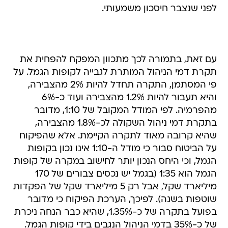
לפני שנצבר חיסכון משמעותי.
עם זאת, בתמורה לכך מתכוון המפקח להפחית את
תקרת דמי הניהול המותרת לגבייה לקופות הגמל. על
פי המסתמן, התקרה תחדל להיות 2% מהצבירה,
והיא תעבור להיות 1.2% מהצבירה ועוד כ-6%
מהפרמיה. לפי המודל המקובל של 1:10, מדובר
בתקרת דמי ניהול השקולה לכ-1.8% מהצבירה,
שהיא קרובה מאוד לתקרה הקיימת. אלא שהפיקוח
על הביטוח סבור כי מודל ה-1:10 אינו נכון בקופות
הגמל, וכי היחס הנכון יותר לחישוב במקרה של קופות
הגמל הוא 1:35 (בגמל יש נכסים צבורים של 170
מיליארד שקל, אבל רק 5 מיליארד שקל של הפקדות
שוטפות בשנה). לפיכך, הערכת הפיקוח כי מדובר
בפועל בתקרה של כ-1.35%, שהיא כבר הנחה ניכרת
של כ-35% בדמי הניהול הנגבים בידי קופות הגמל.