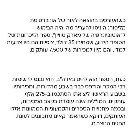
כשהעורכים בהוצאה לאור של אוניברסיטת
קליפורניה ניסו להעריך מה יהיה הביקוש
ל"אוטוביוגרפיה של מארק טוויין", ספר הזיכרונות של
הסופר הידוע, שמחירו 35 דולר, ציפיותיהם היו צנועות
למדי, והם קיוו למכירות של 7,500 עותקים.
כעת, הספר הוא להיט בארה"ב. הוא נכנס לרשימות
רבי המכר והודפס כבר בשבע מהדורות, ומכירותיו
בשבוע הראשון ליציאתו הסתכמו ב-275 אלף
עותקים. המו"לית אינה עומדת בקצב המכירות,
ובכמה מחנויות הספרים והקמעוניות המקוונות אזלו
העותקים, דווקא כשהאמריקאים מתכוננים לעונת
החגים הנוצרים.