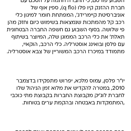
השבוע פורסם, כי החברה חתמה על הסכם עם
חברת ההזנק קיו פלו (q flo), ספין אוף של
אוניברסיטת קיימרידג', המפתחת חומר למיגון כלי
רכב קל מהמתכות שנמצאות בשימוש כיום וחזק מהן
פי שלושה. בסוף השבוע גם חשפה החברה הבטחונית
תאלת' את כלי הרכב הממוגן שלה, המיוצר בשיתוף
עם פלסן ובואינג אוסטרליה. כלי הרכב, הוקאיי,
מתמודד במיכרז הרכב המשוריין של צבא אוסטרליה.
יו"ר פלסן, עמוס מלכא, יפרוש מתפקידו בדצמבר
2010, במטרה להקדיש את מלוא זמן הניהול שלו
לחברת לוג'יק מקבוצת החברות בקבוצת מתי כוכבי
,המתמקדות באבטחה ובהקמת ערים בטוחות.