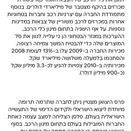
למגן את כלי הרכב של הצבא האמריקאי בשורת
מכרזים בהיקף מצטבר של מיליארדי דולרים. בנוסף
מתמודדת החברה עם יצרניות רכב וחברות בטחוניות
אחרות במכרזים לרכב משוריין של צבאות במדינות
נוספות. על אף הישגיה בתחום מיגון כלי הרכב,
ההערכות במגזר הבטחוני הן כי עלייה לגוון את סל
המוצרים שלה כדי להבטיח המשך צמיחה רצופה.
מכירות החברה ב-2009 עלו ב-13% לעומת 2008
והסתכמו בלמעלה משלושה מיליארד שקל.
מכירותיה ב-2010 צפויות להגיע לכ-3.3 מיליון שקל
(כ-900 מיליון דולר).
פרס היצואן מצטיין ניתן לחברה שתרמה תרומה
מיוחדת ליצוא הישראלי ולקידום הדימוי של התעשייה
הישראלית בעולם. פלסן הצליחה למצב עצמה כאחת
החברות המובילות בעולם בתחום מיגון הרכב. בסוף