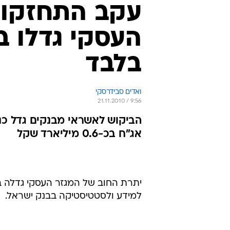
עקב התחזקות
בלבד
ואדים סבידרסקי
21.11.2010 / 9:56
הביקוש לאשראי מבנקים גדל כנג
אג"ח בכ-0.6 מיליארד שקל
למידע ולסטטיסטיקה בבנק ישראל.