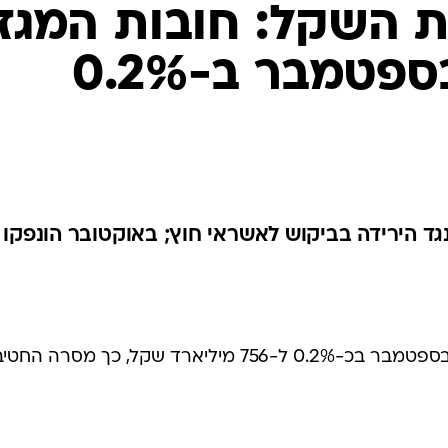
 השקל: חובות המגז
העסקי גדלו בספטמבר ב-0.2%
ד הירידה בביקוש לאשראי חוץ; באוקטובר הונפקו
יתרת החוב של המגזר העסקי גדלה בספטמבר בכ-0.2% ל-756 מיליארד שקל, כך מסרה ה