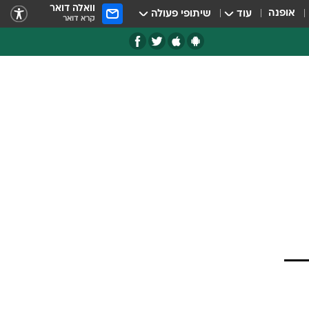
וואלה דואר
אופנה
עוד
שיתופי פעולה
קרא דואר