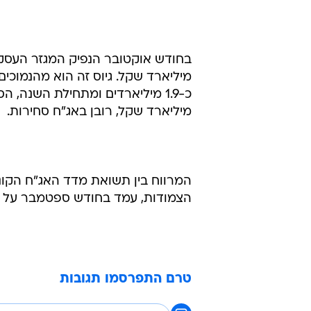
מיליארד שקל. גיוס זה הוא מהנמוכי
מיליארד שקל, רובן באג"ח סחירות.
הצמודות, עמד בחודש ספטמבר על כ-1.8%. ב-12 החודשים האחרונים ירד מרווח זה 
טרם התפרסמו תגובות