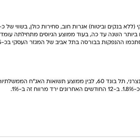
ם ביותר השנה עד כה, בעוד ממוצע הגיוסים מתחילתה עומד 
כ-1.9 מיליאר
המרווח בין תשואת מדד האג"ח הקונצרני, תל בונד 60, לבין ממוצע תשואות האג"ח הממשלתי
ב-1%.