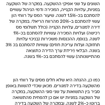
השונים על שני אפיקי ההשקעה. במקרה של השקעה
במניות, עלויות הקנייה, המכירה ודמי הניהול עשויים
להסתכם בכ-1.5% לשנה. שיעור המס על רווחי הון
עשוי להסתכם ב-20% מהרווח הריאלי. במקרה של
דירה למגורים, עלויות הקנייה (כולל תשלומי מס
רכישה) ועלויות המכירה עשויות להסתכם בכ-1%
לשנה. בנוסף, ההכנסות משכירות (בניכוי עלויות
תחזוקה ועלות עריכת חוזים) עשויות להסתכם בכ 3%
בשנה. הבלאי (ירידת ערך הדירה כתוצאה
מהתיישנותה) עשוי להסתכם בכ-1% בשנה.
כמו כן, ההנחה היא שלא חלים מסים על רווחי הון
מהשקעה בדירה למגורים. מכאן שכדי להשוות באופן
סביר בין התשואות על שני סוגי ההשקעה, במקרה
של השקעה במניות יש אם כן להפחית מהתשואה
ברוטו כ-2% לשנה, ובמקרה של השקעה בדירה