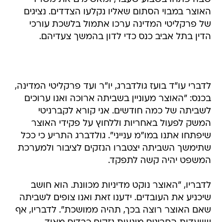
האוצר במבוי הסתום שאליו נקלעו הצדדים. נציגים
של פרקליטי המדינה ערכו אתמול בלשכת עורכי
הדין בתל אביב כנס כדי לדון בהמשך צעדיהם.
לדברי עו"ד בועז גולדברג, יו"ר ועד פרקליטי המדינה,
בכנס: "האוצר מעוניין בשביתה ארוכה ואנו ערוכים
לשביתה של כמה חודשים. אני קורא לקברניטי
המשק לפעול באחריות וללחוץ על פקידי האוצר
שיפתחו אתנו במו"מ ענייני". גולדברג התריע כי ככל
שתימשך השביתה יצטברו הנזקים לציבור ולמערכת
המשפט יהיה קשה לתפקד.
לדבריו, "האוצר נוקט מדיניות מכוונת. הוא חושב
שיכניע את העובדים. ידענו זאת ואנו צופים לשביתה
שאם האוצר רוצה בכך, תהיה ממושכת". לדבריו, אף