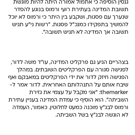
גנסין הוסיפה כי אתמול אמורה היתה להיות מוגשת
תשובת המדינה בעתירת רועי ורמוס בנוגע להסדר
שנערך עם פסגות, ושקבע בין היתר כי ורמוס לא יוכל
להמשיך בתפקידו כמנכ"ל פסגות. "רשות ני"ע תגיש
תשובה אך המדינה לא תגיש תשובה".
בצהריים הגיע גם פרקליט המדינה, עו"ד משה לדור,
לפגישה סגורה עם הפרקליטים השובתים. במהלך
הפגישה חיזק לדור את ידי הפרקליטים במאבקם ואף
שיבח אותם על התנהלותם האחראית. לדור אמר ל-
themarker: "אני מקבל על עצמי את גזירת
השביתה". הוא הוסיף כי עמדת המדינה בעניין עתירת
ורמוס לבג"ץ מוכנה כמעט לחלוטין. כאמור, העמדה
לא הוגשה לבג"ץ בשל השביתה.