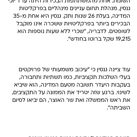
השונות. אחת מהמשתתפות הבכירות היתה עו"ד יוכי
גנסין, מנהלת תחום עניינים מינהליים בפרקליטות
המדינה, בעלת 26 שנות ותק. גנסין היא אחת מ-35
הבכירים ביותר בפרקליטויות ששכרה אינו מוקבל
לשופטים. לדבריה, "שכרי ללא שעות נוספות הוא
19,215 שקל ברוטו בחודש".
עוד ציינה גנסין כי "עיכוב משמעותי של פרויקטים
בעלי השלכות תקציביות, כמו תשתיות ותחבורה,
בעקבות היעדר תשובה מטעם המדינה, הוא שיביא
לשינוי. ברגע שזה יטריד את הממונה על התקציבים,
את ראש הממשלה ואת שר האוצר, הם יביאו לסיום
השביתה".