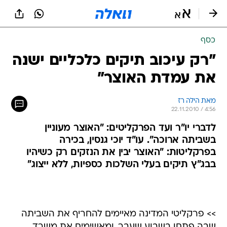
כסף
"רק עיכוב תיקים כלכליים ישנה
את עמדת האוצר"
מאת הילה רז 
22.11.2010 / 4:56
לדברי יו"ר ועד הפרקליטים: "האוצר מעוניין
בשביתה ארוכה". עו"ד יוכי גנסין, בכירה
בפרקליטות: "האוצר יבין את הנזקים רק כשיהיו
בבג"ץ תיקים בעלי השלכות כספיות, ללא ייצוג"
>> פרקליטי המדינה מאיימים להחריף את השביתה
שבה פתחו בשבוע שעבר, ומאשימים את משרד