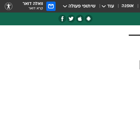
וואלה דואר
אופנה
עוד
שיתופי פעולה
קרא דואר