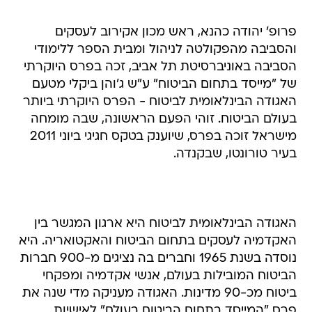
פרופ' יהודה כהנא, ראש מכון אקירוב לעסקים
והסביבה מהפקולטה לניהול ומבית הספר ללימודי
הסביבה באוניברסיטת תל אביב, זכה בפרס היוקרתי
של "מייסד בתחום הביטוח" ע"ש ג'והן ביקלי מטעם
האגודה הבינלאומית לביטוח - הפרס היוקרתי ביותר
בעולם הביטוח. זוהי הפעם הראשונה, שבה מומחה
מישראל זוכה בפרס, שיוענק בטקס חגיגי ביוני 2011
בעיר טורונטו, שבקנדה.
האגודה הבינלאומית לביטוח היא ארגון המגשר בין
האקדמיה לעסקים בתחום הביטוח והאקטואריה. היא
נוסדה בשנת 1965 וחברים בה נציגים מ-900 חברות
הביטוח המובילות בעולם, אנשי אקדמיה ומפקחי
ביטוח מכ-90 מדינות. האגודה מעניקה מדי שנה את
פרס "המייסד בתחום הביטוח בעולם" לאישיות