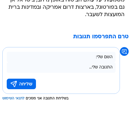
משמעותי על עולם הביטוח באופן נרחב, בישראל אך
גם בפורטוגל, בארצות דרום אמריקה ובמדינות ברית
המועצות לשעבר.
טרם התפרסמו תגובות
בשליחת התגובה אני מסכים
לתנאי השימוש