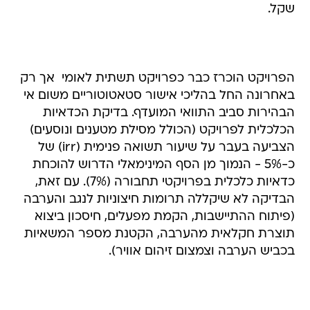
שקל.
הפרויקט הוכרז כבר כפרויקט תשתית לאומי  אך רק
באחרונה החל בהליכי אישור סטאטוטוריים משום אי
הבהירות סביב התוואי המועדף. בדיקת הכדאיות
הכלכלית לפרויקט (הכולל מסילת מטענים ונוסעים)
הצביעה בעבר על שיעור תשואה פנימית (irr) של
כ-5% - הנמוך מן הסף המינימאלי הדרוש להוכחת
כדאיות כלכלית בפרויקטי תחבורה (7%). עם זאת,
הבדיקה לא שיקללה תרומות חיצוניות לנגב והערבה
(פיתוח ההתיישבות, הקמת מפעלים, חיסכון ביצוא
תוצרת חקלאית מהערבה, הקטנת מספר המשאיות
בכביש הערבה וצמצום זיהום אוויר).