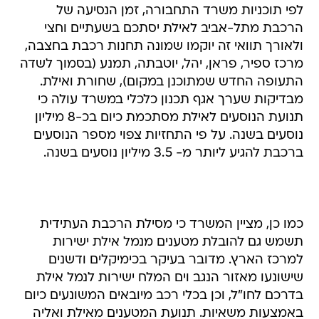
לפי תוכניות משרד התחבורה, זמן הנסיעה של
הרכבת מתל-אביב לאילת יסתכם בשעתיים וחצי 
ולאורך תוואי זה יוקמו שמונה תחנות רכבת בחצבה,
מרכז ספיר, פראן, יהל, יוטבתה, תמנע (בסמוך לשדה
התעופה החדש שמתוכנן במקום), שחורת ואילת.
מבדיקות שערך אגף תכנון כלכלי במשרד עולה כי
תנועת הנוסעים לאילת מסתכמת כיום בכ-8 מיליון
נוסעים בשנה. על פי התחזיות צפוי מספר הנוסעים
ברכבת להגיע ליותר מ- 3.5 מיליון נוסעים בשנה.
כמו כן, מציין המשרד כי מסילת הרכבת העתידית
תשמש גם להובלת מטענים מנמל אילת ישירות
למרכז הארץ. מדובר בעיקר בכימיקלים ודשנים
שישונעו מאזור הנגב וים המלח ישירות לנמל אילת
בדרכם לחו"ל, וכן בכלי רכב מיובאים המשונעים כיום
באמצעות משאיות. תנועת המטענים מאילת ואליה