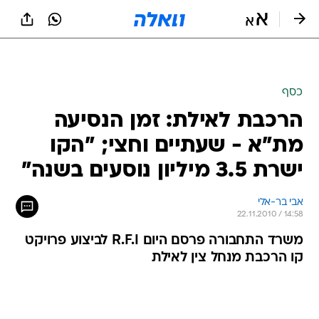
כסף
הרכבת לאילת: זמן הנסיעה
מת"א - שעתיים וחצי; "הקו
ישרת 3.5 מיליון נוסעים בשנה"
אבי בר-אלי
22.11.2010 / 14:58
משרד התחבורה פרסם היום R.F.I לביצוע פרויקט
קו הרכבת מנחל צין לאילת