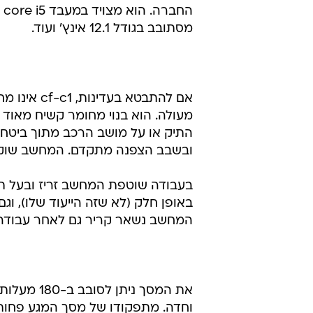
מסתובב בגודל 12.1 אינץ' ועוד.
אם להתבטא 
מעולה. הוא בנוי מחומר קשיח מאוד 
התיק או על מושב הרכב מתוך ביטחון 
ובשבב הצפנה מתקדם. המחשב שוקל רק 1.6 ק"ג, אם כי הוא עב
באופן חלק (לא שזה הייעוד שלו), ו
המחשב נשאר קריר גם לאחר עבודה 
את המסך ני