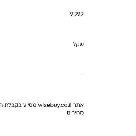
9,999
שקל
-
אתר wisebuy.co.il 
מחירים