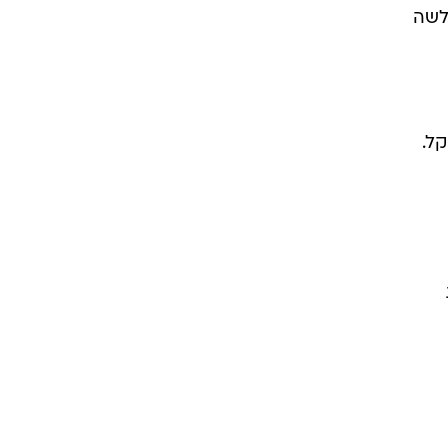
לשה
קל.