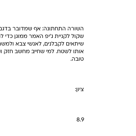
השורה התחתונה: אף שמדובר בדגם מ
שקול לקניית ג'יפ האמר ממוגן כדי 
שיתאים לקבלנים, לאנשי צבא ולמשת
אותו לשטח. למי שחייב מחשב חזק וק
טובה.
ציון:
8.9