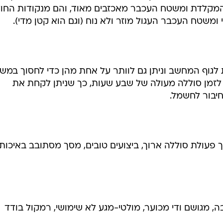
 המקלדת ומשטח העכבר מאכזבים מאוד, והם מנקודות החו
משטח העכבר העגול מוזר ולא נוח (וגם הוא קטן מדי).
סות לגוף המחשב וניתן גם לוותר על אחת מהן כדי לחסוך במש
לזמן סוללה מעולה של שבע שעות, כך שניתן לקחת את
יבור לחשמל.
פעולת סוללה ארוך, ביצועים טובים, מסך מסתובב באיכות
ה, מגושם ודי מכוער, מולטי-מגע לא שימושי, רמקול בודד