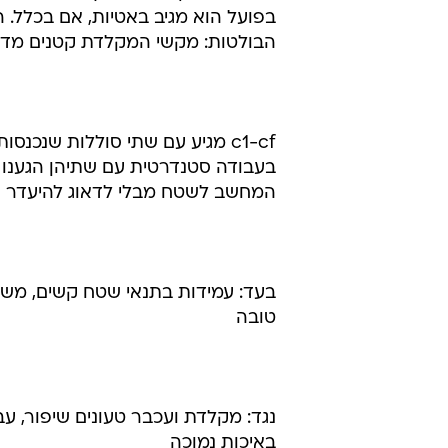
בפועל הוא מגיב באטיות, אם בכלל.
הבולטות: מקשי המקלדת קטנים מדי ו
c1-cf מגיע עם שתי סוללות שנכנ
בעבודה סטנדרטית עם שתיהן הגענו 
המחשב לשטח מבלי לדאוג להיעדר ח
בעד: עמידות בתנאי שטח קשים, משך 
טובה
נגד: מקלדת ועכבר טעונים שיפור, עב
באיכות נמוכה