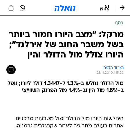
כסף
מרקל: "מצב היורו חמור ביותר
בשל משבר החוב של אירלנד";
היורו צולל מול הדולר והין
נמרוד הלפרן
23.11.2010 / 15:22
מול הדולר נחלש ב-1.3% ל-1.3447 דולר ליורו; נופל
ב-1.8% מול הין וב-1.4% מול הפרנק השווייצי
היחלשות היורו מול הדולר ומול מטבעות מרכזיים
אחרים בעולם מחריפה לאחר שקנצלרית גרמניה,