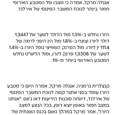
אנגלה מרקל, אמרה כי מצבו של המטבע האירופי
חמור ביותר לנוכח המשבר הפיננסי של אירלנד.
היורו נחלש ב-1.3% מול הדולר לשער של 1.3447
דולר ליורו וצונח ב-1.8% מול הין היפני לרמה של
111.4 ין ליורו. מול הפרנק השווייצי נופל היורו ב-1.4%
לשער של 1.3308 פרנק ליורו, ומול הליש"ט נחלש
המטבע האירופי ביותר מ-1%.
קנצלרית גרמניה, אנגלה מרקל, אמרה היום כי מטבע
היורו עומד בפני אתגר קשה לנוכח המשבר הפיננסי
של אירלנד, דיווחה סוכנות הידיעות דאו ג'ונס. "אנחנו
במצב חמור באופן יוצא דופן, בכל הנוגע למצב
היורו", אמר מרקל במהלך נאום בכנס השנתית של