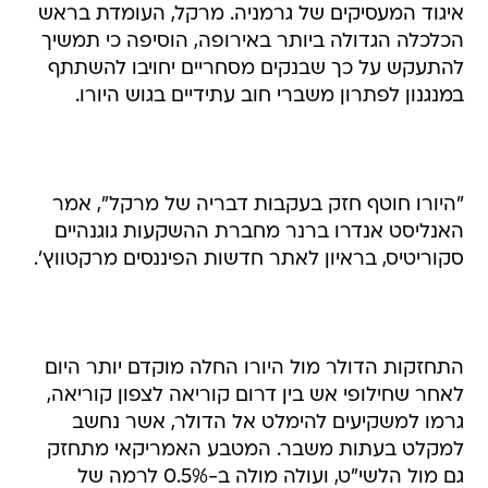
איגוד המעסיקים של גרמניה. מרקל, העומדת בראש
הכלכלה הגדולה ביותר באירופה, הוסיפה כי תמשיך
להתעקש על כך שבנקים מסחריים יחויבו להשתתף
במנגנון לפתרון משברי חוב עתידיים בגוש היורו.
"היורו חוטף חזק בעקבות דבריה של מרקל", אמר
האנליסט אנדרו ברנר מחברת ההשקעות גוגנהיים
סקוריטיס, בראיון לאתר חדשות הפיננסים מרקטווץ'.
התחזקות הדולר מול היורו החלה מוקדם יותר היום
לאחר שחילופי אש בין דרום קוריאה לצפון קוריאה,
גרמו למשקיעים להימלט אל הדולר, אשר נחשב
למקלט בעתות משבר. המטבע האמריקאי מתחזק
גם מול הלשי"ט, ועולה מולה ב-0.5% לרמה של