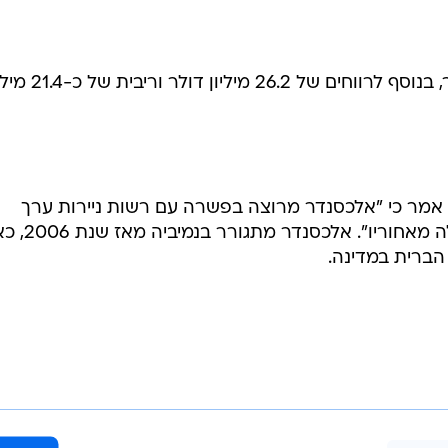
אלכסנדר ישלם קנס של 6 מיליון דולר, בנוסף לרווחים של 26.2 מיליו
ן, אמר כי "אלכסנדר מרוצה בפשרה עם רשות ניירות ערך
האמריקאית ולשים את העניינים האלה מאח
הברית במדינה.