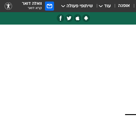
וואלה דואר
אופנה
עוד
שיתופי פעולה
קרא דואר