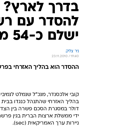
בדרך לארץ? ק
להסדר עם רשו
ישלם כ-54 מיליון דולר
ניר צליק
23.11.2010 / 19:40
ההסדר הוא בהליך האזרחי בפרשת
קובי אלכסנדר, מנכ"ל שנמלט לנמיבי
דולר במסגרת הסכם פשרה בין הצדד
ידי ממשלת ארצות הברית בגין פרשת 
ניירות ערך האמריקאית (sec).