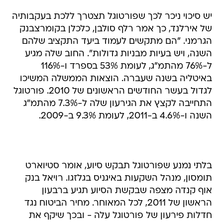
יש סיכוי ניכר לכך שפורטוגל תצטרך ללכת בעקבותיה
של אירלנד, כך אמר רלף סולבן, כלכלן בקומרצבנק
הגרמני. "הם מתקשים לעמוד ביעד התקציב שלהם
השנה, ויש בעיות מבניות גדולות". החוב שלה מגיע
ל-76% מהתמ"ג, לעומת 53% בספרד ו-116%
באיטליה בשנה שעברה. הוצאות הממשלה המשיכו
לגדול בעשר החודשים הראשונים של 2010. פורטוגל
התחייבה לקצץ את הגירעון שלה ל-7.3% מהתמ"ג
השנה ו-4.6% ב-2011, לעומת 9.3% ב-2009.
בלתי נמנע שפורטוגל תבקש סיוע, אומר סטיוארט
תומסון, מנהל השקעות באיגניס בגלזגו. רויאל בנק
אוף קנדה מצפה שבקשת הסיוע תגיע ברבעון
הראשון של 2011, לכל המאוחר. מחיר הביטוח נגד
חדלות פירעון של פורטוגל עלה - ובכך שיקף את