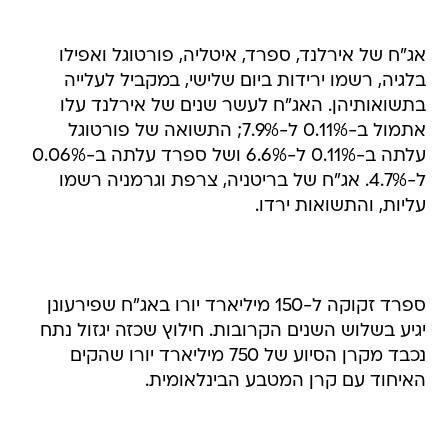
אג"ח של אירלנד, ספרד, איטליה, פורטוגל ואפילו
בלגיה, רשמו ירידות ביום שלישי, במקביל לעלייה
בתשואותיהן. האג"ח לעשר שנים של אירלנד עלו
אתמול ב-0.11% ל-7.9%; התשואה של פורטוגל
עלתה ב-0.11% ל-6.6% ושל ספרד עלתה ב-0.06%
ל-4.7%. אג"ח של בריטניה, צרפת וגרמניה רשמו
עליות, והתשואות ירדו.
ספרד זקוקה ל-150 מיליארד יורו באג"ח שפירעונן
יגיע בשלוש השנים הקרובות. חילוץ שכזה יגזול נתח
נכבד מקרן הסיוע של 750 מיליארד יורו שהקים
האיחוד עם קרן המטבע הבינלאומית.