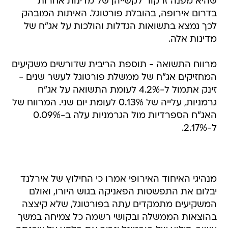
שהיא מפנה זרקור לקשייהן של מדינות אחרות
בדרום אירופה, בהובלת פורטוגל. האיתות המובהק
לכך נמצא בתשואות הגדלות והולכות על אג"ח של
מדינות אלה.
מרווח התשואה - תוספת הריבית שדורשים משקיעים
המחזיקים אג"ח של ממשלת פורטוגל לעשר שנים -
זינק אתמול ל-4.2% לעומת התשואה על אג"ח
גרמניות, עלייה של 0.13% לעומת יום שני. המרווח של
האג"ח הספרדיות מול הגרמניות עלה ב-0.09%
ל-2.17%.
מנהיגי האיחוד האירופי אמרו כי החילוץ של אירלנד
יבלום את התפשטות הפאניקה בגוש היורו, ואולם
המשקיעים מתמקדים עתה בפורטוגל, שלא קיצצה
בהוצאות הממשלה ובקושי רשמה כל צמיחה במשך