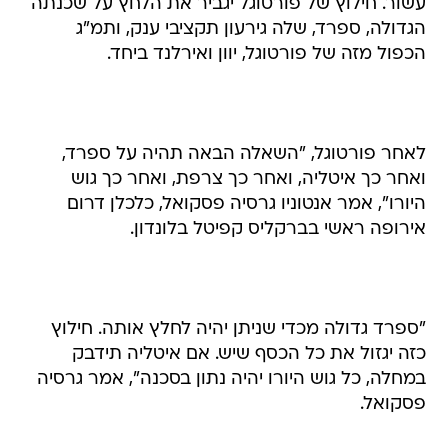
עשור. חילוץ של פורטוגל יגביר את הלחץ על שכנתה
הגדולה, ספרד, שלה גירעון תקציבי ענק, ותמ"ג
הכפול מזה של פורטוגל, יוון ואירלנד ביחד.
לאחר פורטוגל, "השאלה הבאה תהיה על ספרד,
ואחר כך איטליה, ואחר כך צרפת, ואחר כך גוש
היורו", אמר אנטוניו גרסיה פסקואל, כלכלן דרום
אירופה ראשי בברקליס קפיטל בלונדון.
"ספרד גדולה מכדי שניתן יהיה לחלץ אותה. חילוץ
כזה יגזול את כל הכסף שיש. אם איטליה תידבק
במחלה, כל גוש היורו יהיה נתון בסכנה", אמר גרסיה
פסקואל.