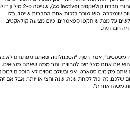
השנים האחרונות. כיום הוא עומד מאחורי חברת קולאקטיב (collactive), שגייסה כ-2 מיל
ום שנמכרה. הוא מוכר בזכות אחת החברות שייסד, בלו
לשים על מנת שיתקפו ספאמרים. כיום מציעה קולאקטיב
דיה חברתית.
משפטים", אמר רשף. "הטכנולוגיה שאתם מפתחים לא ב
 הוא אם אתם מצליחים להרוויח יותר ממה שאתם מוציאים.
ם אתם מקימים סטארט-אפ ובשלב מסוים לא הופכים למכונ
שלכם. זה יכול לקחת שנה, שנה וחצי או יותר, אבל אם זה
ות משהו אחרת".