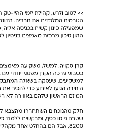
>> לטוב ולרע, קהילת יזמי ההיי-טק 
שמפעילה סינון קשיח בכניסה אליה, מ
ההון סיכון מרכזת מאמצים בניסיון ל
קרן סקויה, למשל, משקיעה מאמצים ר
כשבוע ערכה הקרן מפגש ייחודי עם בו
היחידה הגיעו לאירוע כדי להכיר את
המיזם הראשון שלהם באווירה לא רש
חלק מהנוכחים השתחררו מהצבא לא 
שטרם גייסו כסף, ומבקשים ללמוד כי
8200, אבל הם בהחלט אחד מקהלי היעד שמעניינים אותה מאוד.