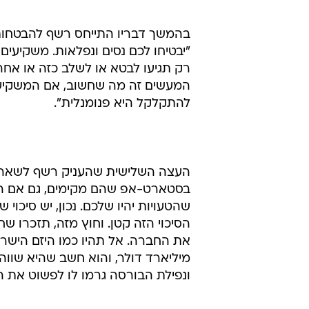
בהמשך דבריו התייחס רשף להבטחות שי
"יבטיחו לכם נסים ונפלאות. משקיעי
רק תגיעו לבטא או לשלב כזה או אח
המעשים זה מה שחשוב, אם המשקיע ה
להתקלקל היא פנומנלית".
בסטארט-אפ שהם מקימים, גם אם הם ל
שהטעויות יהיו שלכם. נכון, יש סיכ
הסיכוי הזה קטן. וחוץ מזה, תזכרו 
מיליארד דולר, והוא חשב שהיא שווה
ונפילת הבורסה גרמו לו לפשוט את ה