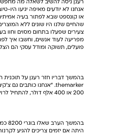
רענן ניסה להשיב לשאלה מה מחפשת ק
אנחנו לא יודעים מאיפה יגיעו היו-טי
או קונספט שבא לפתור בעיה אמיתית. ג
שהחיים שלנו היו שונים ללא המוצר
צעירים שפעלו בתחום מסוים וחוו ב
מפריעה לעוד אנשים, וחשבו איך לפ
פועלים, תשוקה ומודל עסקי הם הצל
200 או 400 אלף דולר, להתחיל לרוץ יחד, לעבוד ולתקוף את השוק - ומשם להתקדם".
בהמשך
היתה אם יזמים צריכים להגיע לקרנו