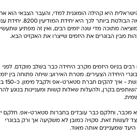
הישראלית היא קהילה הומוגנית למדי, והעבר הצבאי הוא אח
הגורמים המלכדים את חבריה. הדוגמה הבולטת ביותר לכך היא יחידת המו
וציאה מתוכה מדי שנה יזמים רבים, ואין זה מפתיע שתעשיי
זהות מבין הבוגרים את היזמים שייצרו את האקזיט הבא.
בים בגיוס היזמים מקרב היחידה כבר בשלב מוקדם. לפני
גרי היחידה הצעירים. מטרת האירוע: שיחה פתוחה בין יזמי
למשקיעים, שעסקה בשאלה המתבקשת - 
 השותפים בקרן, ולהעלות שאלות קשות ומעניינות בנוגע לה
מית.
מכבר, וחלקם כבר עובדים בחברות סטארט-אפ. חלקם יז
צד לעשות זאת. סקויה כמובן לא משקיעה אך ורק בבוגרי