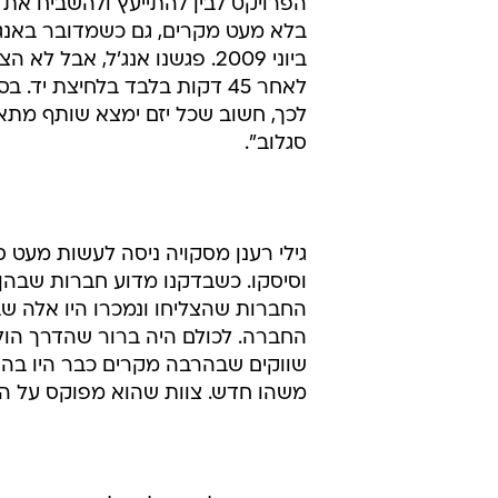
הפרויקט לבין להתייעץ ולהשביח את ה
בלא מעט מקרים, גם כשמדובר באנג'ל
לאחר 45 דקות בלבד בלחיצת 
לכך, חשוב שכל יזם ימצא שותף מתאי
סגלוב".
וסיסקו. כשבדקנו מדוע חברות שבהן 
החברות שהצליחו ונמכרו היו אלה שב
החברה. לכולם היה ברור שהדרך הולכ
שווקים שבהרבה מקרים כבר היו בהם 
משהו חדש. צוות שהוא מפוקס על הצל