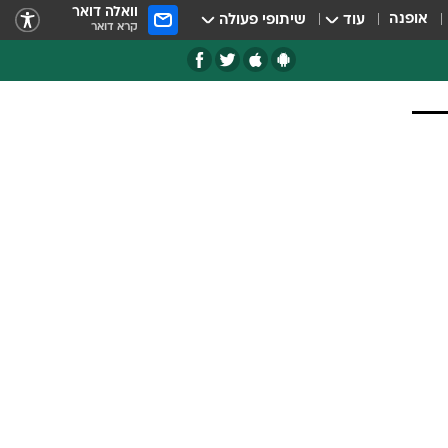
וואלה דואר
אופנה
עוד
שיתופי פעולה
קרא דואר