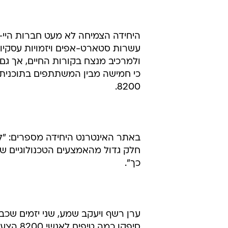
היחידה הצמיחה לא מעט חברות היי-טק 
עשרות סטארט-אפים ויזמויות עסקיות
ולמרכיב מנצח בקורות החיים, אך גם ת
כי חמישה מבין המשתתפים בתוכנית "
8200.
חלק גדול מהאמצעים הטכנולוגיים שלה
כך".
ערן רשף ויעקב שמע, שני יזמים שכבר
סיפקו כ