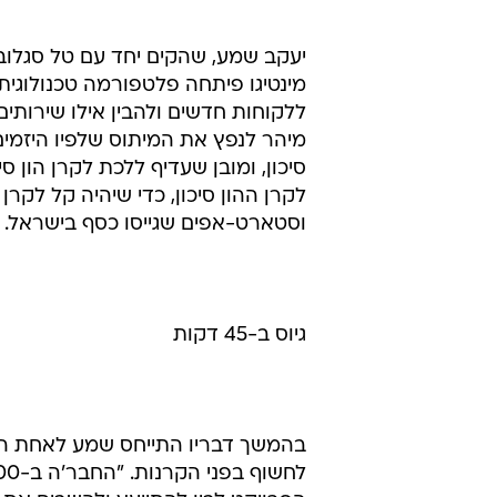
יעקב שמע, שהקים יחד עם טל סגלוב 
מינטיגו פיתחה פלטפורמה טכנולוגי
ללקוחות חדשים ולהבין אילו שירותים
מיהר לנפץ את המיתוס שלפיו היזמים ב
סיכון, ומובן שעדיף ללכת לקרן הון ס
לקרן ההון סיכון, כדי שיהיה קל לקרן
וסטארט-אפים שגייסו כסף בישראל. דב
גיוס ב-45 דקות