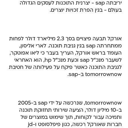
יריבתה sap - יצרנית התוכנות לעסקים הגדולה
בעולם - בגין הפרת זכויות יוצרים.
אורקל תבעה פיצויים בסך 2.3 מיליארד דולר לפחות
ממתחרתה sap בגין גניבת תוכנה. לארי אליסון,
העומד בראש אורקל, העריך בעבר כי ליאו אפוטקר,
לשעבר מנכ"ל sap וכעת מנכ"ל hp, הוא האחראי
לגניבת התוכנה כאשר פיקח על פעילותה של חטיבת
tomorrownow ב-sap.
tomorrownow, שנרכשה על ידי sap ב-2005
ב-10 מיליון דולר, הציעה שירותי תחזוקת תוכנה
ותמיכה עבור לקוחות, תוך שימוש במוצרים של
חברות שאורקל רכשה, כגון פיפלסופט ו-jd