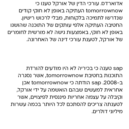
אדוארדס. עורכי הדין של אורקל טענו כי
tomorrownow העתיקה באופן לא חוקי קודים
שנדרשו לתמיכה בלקוחות, מבלי לרכוש רישיון.
החטיבה העתיקה אלפי עותקים של התוכנה שהושגו
באופן לא חוקי, באמצעות גישה לא מורשית לחומרים
של אורקל, לטענת עורכי דינה של האחרונה.
sap טענה כי בכיריה לא היו מודעים להורדת
התוכנות בחטיבת tomorrownow, אשר נסגרה
ב-2008. sap הודתה כי tomorrownow אכן
אחראית למעשים שבהם הואשמה על ידי אורקל,
וקיבלה על עצמה אחריות פיננסית לפיצויים, אשר
לטענתה צריכים להסתכם לכל היותר בכמה עשרות
מיליוני דולרים.