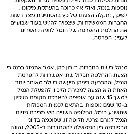
לפיכך, נתקלה הצעתו של כץ בהסתייגות מצד רשות
החברות הממשלתיות, שצפויה להגיש בעוד שבועיים
את החלטת ההפרטה של הנמל לוועדת השרים
לענייני הפרטה.
מנהל רשות החברות, דורון כהן, אמר אתמול בכנס כי
הצעת ההחלטה תכלול שתי אפשרויות להפרטת
הנמל, וההכרעה ביניהן תיעשה בשלב מאוחר יותר.
האחת היא הצעה למכירת הזיכיון להפעלת הנמל
למשך 15 שנה עם אופציה להארכת תקופת הזיכיון
ב-10 שנים נוספות, בהתאם לכמות המכולות
שתשונע בנמל. החלופה השנייה היא מכירת מניות
הנמל לגורם פרטי. חלופה זו, שסוכמה בדיוני
הרפורמה בין הממשלה להסתדרות ב-2005, נהוגה
פחות בעולם. ואולם שינויה ידרוש את פתיחת הסכם
ההפרטה מול העובדים.