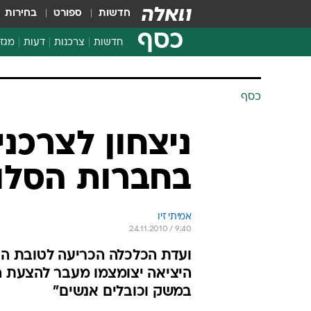
חדשות
ספורט
בחירות
כסף
חדשות
צרכנות
דעות
מגזי
החלטות פיננסיות
בדיקת מוצרים
חדשות מהמדף
השוואת מחירים
צרכנות פיננסית
כסף
ניצחון לצרכני