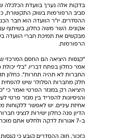
בחברות הסלו
אמיתי זיו
24.11.2010 / 9:40
ועדת הכלכלה הכריעה לטובת הצ
היציאה יצומצמו מעבר להצעת ה
במשק וכובלים אנשים"
בדקות אלה נערך בוועדת הכלכלה של
סביב הרפורמות בשוק התקשורת, כפ
ההסדרים. יו"ר הוועדה הוא חבר הכנ
אקוניס. השר משה כחלון, בשיתוף עם
מבקשים את תמיכת חברי הוועדה בש
הרפורמות.
"קנסות היציאה הם החסם המרכזי ש
אמר כחלון בפתח דבריו. "בלי יכולת 