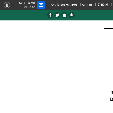
וואלה דואר
אופנה
עוד
שיתופי פעולה
קרא דואר