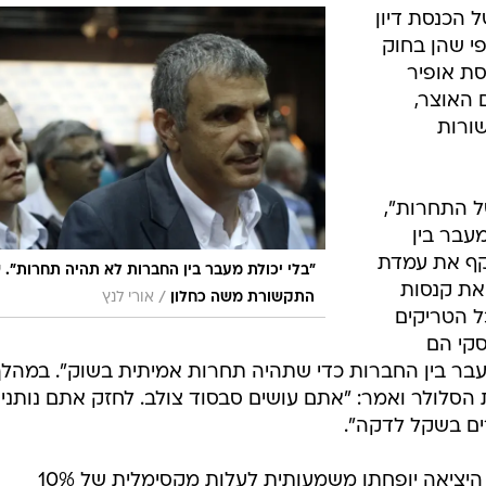
לר יצומצמו
רכנים והרפורמה בענף הסלולר תצא לדרכה. קנסות
אוצר בחוק ההסדרים. כחלון לסלקום: "אתם שולטי
 הכנסת דיון
י שהן בחוק
סת אופיר
 האוצר,
ורות
ל התחרות",
מעבר בין