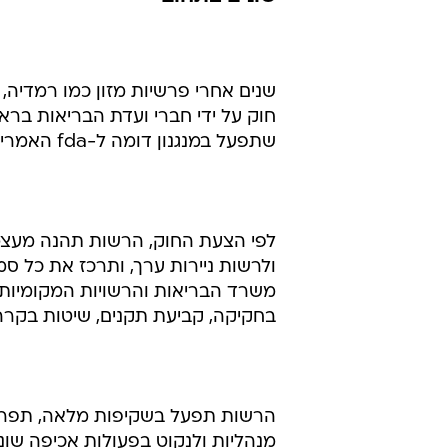
שנים אחרי פרשיות מזון כמו רמדיה, 
חוק על ידי חברי ועדת הבריאות בראש
שתפעל במנגנון דומה ל-fda האמריקאית ולרגולטורים מקבילים במדינות העולם המערבי.
לפי הצעת החוק, הרשות תהנה מעצמא
ולרשות ניירות ערך, ותרכז את כל ס
משרד הבריאות והרשויות המקומיות. 
בחקיקה, קביעת תקנים, שיטות בקרה
הרשות תפעל בשקיפות מלאה, תפרסם
מנהליות ולנקוט בפעולות אכיפה שו