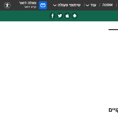
וואלה דואר
אופנה
עוד
שיתופי פעולה
קרא דואר
יים