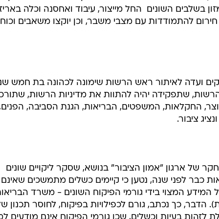
ן בשלבים השונים  החל מייצור, עיבוד ואחסנה וכלה באריז
 חירום להתמודדות עם מצבי משבר, וכן יוקצו משאבים וכוח
ים ועדה לאיתור ראש הרשות שימונה לכהונה בת חמש שני
רשות, שתפקידה יהיה להתוות את מדיניות הרשות, שתורכ
 האוצר, החקלאות, המשפטים, הבריאות, הגנת הסביבה, הפנים,
נציג ציבור.
 של ארגון "אמון הציבור" בנושא, שסקר ליקויים שונים
ות כבר לפני שנה, נטען כי קיימים כשלים מתמשכים שאינם
 המידע המצוי בידי גורמי הפיקוח השונים - משרד הבריאות
הדבר, כך נכתב, גורם לכפילויות בפיקוח, לחוסר תכנון של
לזהות בעיות וכשלים, שכן גורמי הפיקוח אינם מודעים למ