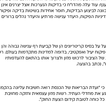
ף. עוד עלה מהדו"ח כי בדיקות הנערכות אצל יצרנים אינן
וונה לביצוע הבדיקות, חוסר אחידות בשיטות בדיקה ופיקוח,
יניות הפיקוח, היעדר ענישה מרתיע והיעדר נהלים ברורים
על בסיס קריטריונים הן של קביעת רף ענישה גבוהה והן 
 פיקוח יעיל ואפקטיבי, בדומה למדינות מתקדמות בעולם. ר
 של הציבור לרכוש מזון ולצרוך אותו בהתאם להעדפותיו
ו", נכתב בהצעה.
יין כי "ועדת הבריאות של הכנסת רואה חשיבות עליונה בהקמ
 את מחדלי העתיד. רשות מזון עצמאית וחזקה מחויבת
כל כוחה לטובת קידום הצעת החוק".