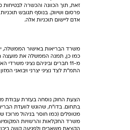
זאת, תוך הכוונה והכשרה לבטיחות מזו
פרסום ושיווק. בנוסף תגובש תוכניות
אדם ליישום תוכניות אלה.
משרד הבריאות באישור הממשלה, יק
כמו כן, תמנה הממשלה את מועצה ה
מ-11 חברים וביניהם נציגי משרדי
התמ"ת לצד נציגי יצרני ויבואני המזון ו
הצעת החוק נוסחה בעזרת עבודת מחקר
בתחום. בדו"ח, שהוגש לוועדת הבריא
מטופלים (כמו חוסר בניהול מרוכז של
משרד החקלאות והרשויות המקומיות). 
הקצאת משאבים ולפגיעה קשה ביכולת 