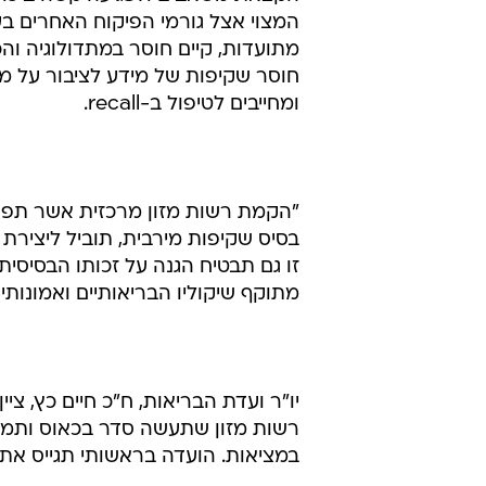
המצוי אצל גורמי הפיקוח האחרים בענ
מתועדות, קיים חוסר במתדולוגיה והכ
חוסר שקיפות של מידע לציבור על מד
ומחייבים לטיפול ב-recall.
"הקמת רשות מזון מרכזית אשר תפעל 
בסיס שקיפות מירבית, תוביל ליצירת
זו גם תבטיח הגנה על זכותו הבסיסית
מתוקף שיקוליו הבריאותיים ואמונותי
יו"ר ועדת הבריאות, ח"כ חיים כץ, צ
רשות מזון שתעשה סדר בכאוס ותמנע
במציאות. הועדה בראשותי תגייס את 