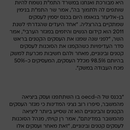
היא מבורכת ואנחנו במשרד התמ"ת נשמח להיות
שותפים לה ולתמוך בה", אמר שר התמ"ת בנימין
בן-אליעזר בנאומו היום בכנס יסמין לעסקים
שמתקיים בהרצליה. "אחד היעדים שהגדרתי לשנת
2011 הוא קידום הנשים והיזמים במגזר הערבי", אמר
השר, "לפני שנה שמנו את העסקים הקטנים בראש
סדר העדיפויות כשהקמנו את הסוכנות לעסקים
קטנים ובינוניים, מאחר ולהם חשיבות מכרעת למשק
בהיותם 98.5% מכלל העסקים, המעסיקים כ-50%
מכח העבודה במשק".
"בכנס של ה-oecd בו השתתפנו ועסק ביציאה
מהמשבר, סיפרו רוב נציגי המדינות כי מגזר העסקים
הקטנים והבינוניים הוא זה שסייע ביותר ליציאה
מהמשבר במדינתם", אמר רן קויתי, מנהל הסוכנות
לעסקים קטנים ובינוניים, "זאת מאחר ועסקים אלו