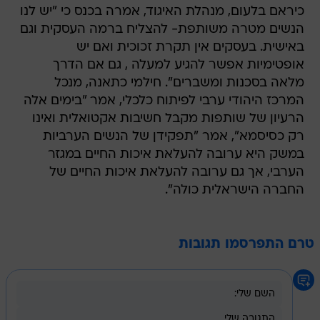
כיראם בלעום, מנהלת האיגוד, אמרה בכנס כי "יש לנו
הנשים מטרה משותפת- להצליח ברמה העסקית וגם
באישית. בעסקים אין תקרת זכוכית ואם יש
אופטימיות אפשר להגיע למעלה , גם אם הדרך
מלאה בסכנות ומשברים". חילמי כתאנה, מנכל
המרכז היהודי ערבי לפיתוח כלכלי, אמר "בימים אלה
הרעיון של שותפות מקבל חשיבות אקטואלית ואינו
רק כסיסמא", אמר "תפקידן של הנשים הערביות
במשק היא ערובה להעלאת איכות החיים במגזר
הערבי, אך גם ערובה להעלאת איכות החיים של
החברה הישראלית כולה".
טרם התפרסמו תגובות