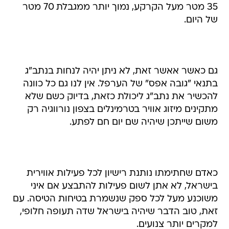
35 מטר מעל הקרקע, נמוך יותר ממגבלת 70 מטר
של היום.
גם כאשר אאשר זאת, לא ניתן יהיה לנחות בנתב"ג
בתנאי "גובה אפס" של הערפל. אין לנו גם כל כוונה
להכשיר את נתב"ג ליכולת כזאת, בדיוק כשם שלא
מתקינים מיזוג אוויר בטרמינלים בצפון נורווגיה רק
משום שייתכן שיהיה שם יום חם לפתע.
כאדם שחתימתו נותנת רישיון לכל פעילות אווירית
בישראל, לא אתן לשום פעילות להתבצע אם איני
משוכנע מעל לכל ספק שנשמרת בטיחות הטיסה. עם
זאת, טוב הדבר שיהיה בישראל שדה תעופה חלופי,
למקרים יותר צנועים.