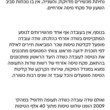
נחיתת מכשירים מדויקת; והשנייה, אין בו נוכחות סביב
השעון של פקחי טיסה אזרחיים.
בנוסף, אין בעובדה אף אחד מהשירותים לנוסע
המתקיימים בשדה אזרחי כהלכתו. שדה עובדה
מופעל לקליטת טיסות שכר המביאות תיירים לאילת
לפי תוכנית ידועה מראש. צוותי המטוסים מתכננים
את הטיסה לעובדה כשדה היעד הראשון ומתכוננים
בהתאם, פקח טיסה אזרחי של רשות שדות התעופה
נמצא במגדל הפיקוח, שירותי הקרקע של קליטת
הטיסה מופעלים והכל עובד זה שנים רבות כשורה.
ואולם שדה עובדה כשדה תעופה חלופי? במהלך
2009 הופנו שלוש טיסות מתוך 40 אלף הטיסות