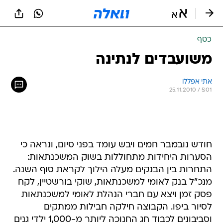
כסף
משועבדים לנתינה
אתי אפללו 
25.11.2010 / 5:01
חודש נובמבר חמים ויבש עומד בפני סיום, ונראה כי
הסערות היחידות מתחוללות בשוק המשכנתאות:
התחרות בין הבנקים מעלה הילוך לקראת סוף השנה.
מנכ"ל בנק לאומי למשכנתאות, שוקי בורשטיין, לקח
פסק זמן ויצא עם חברי הנהלת לאומי למשכנתאות
לסיור ביפו. הקבוצה חילקה חבילות ממתקים
וסביבונים לכבוד חג החנוכה ליותר מ-1,000 ילדי גנים