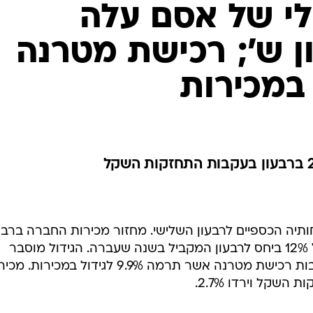
לי של אסם עלה
 מיליון ש'; רכישת מטרנה
במכירות
תיה הכספיים לרבעון השלישי. מחזור מכירות החברה ברבע
עמד על 986.2 מיליון שקל, עלייה של 12% ביחס לרבעון המקביל בשנה שעברה. הגידול מוסבר
בעלייה במכירות לשוק המקומי בעקבות רכישת מטרנה אשר תרמה 9.9% לגידול במכירו
שקל וירדו 2.7%.