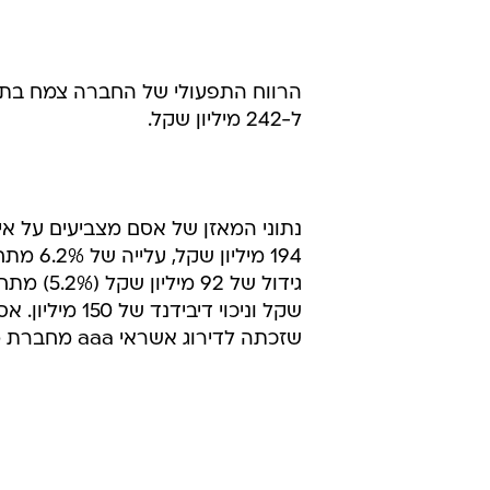
ל-242 מיליון שקל.
נתוני המאזן של אסם מצביעים על אי
שקל וניכוי ד
שזכתה לדירוג אשראי aaa מחברת מידרוג.