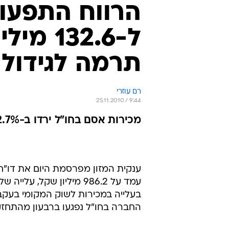
הרווח התפעו
ל-132.6
תרמה לגידול 
רם עוזרי
25.11.2010 / 9:44
מכירות אסם בחו"ל ירדו ב-2.7% ברבעון בעקבות התחזקות השקל
ענקית המזון מפרסמת היום את דו"חו
החברה בחו"ל נפגעו ברבעון מהתחזקות ה