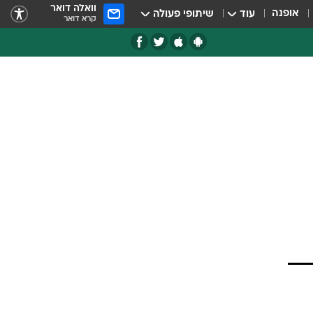
וואלה דואר
אופנה
עוד
שיתופי פעולה
קרא דואר