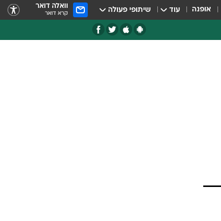
וואלה דואר
אופנה
עוד
שיתופי פעולה
קרא דואר