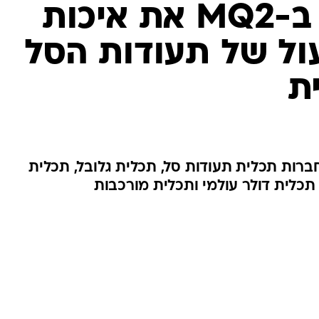
מידרוג דירגה ב-MQ2 את איכות
ול של תעודות הסל
ת
חברות תכלית תעודות סל, תכלית גלובל, תכלית
 תכלית דולר עולמי ותכלית מורכבות