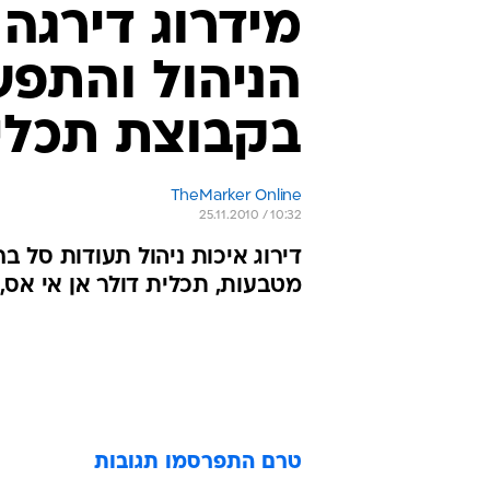
הניהול והתפע
בקבוצת תכלי
TheMarker Online
25.11.2010 / 10:32
דירוג איכות ניהול תעודות סל ב
מטבעות, תכלית דולר אן אי אס,
טרם התפרסמו תגובות