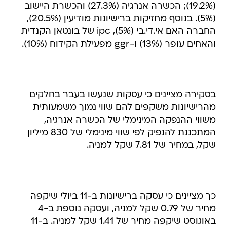
(19.2%); הכשרה אנרגיה (27.3%) והכשרת היישוב
(5%). בנוסף מחזיקות ברישיונות מודיעין (20.5%),
החברה האם אי.די.בי (5%), ipc של בונטאן הקנדית
והאחים עופר (13%) ו-ggr מפעילת הקידוח (10%).
בסקירה מציינים כי עסקות שנעשו בעבר בחלקים
מהרישיונות משקפים להם שווי נמוך משמעותית
משווי ההנפקה המינימלי של הכשרה אנרגיה,
המתכננת להנפיק לפי שווי מינימלי של 830 מיליון
שקל, במחיר של 7.81 שקל למניה.
כך מציינים כי עסקה ברישיונות ב-11 ביולי שיקפה
מחיר של 0.79 שקל למניה, ועסקה נוספת ב-4
באוגוסט שיקפה מחיר של 1.41 שקל למניה. ב-11