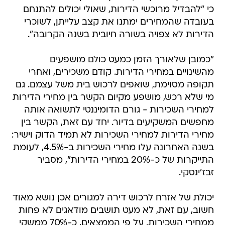
כי "להבדיל מרוכשי הדירות, שאולי יכולים להתנחם
בעובדה שהמחירים ימתנו את קצב עלייתן, לשוכרי
הדירות לא צפויה בשורה חיובית בשנה הקרובה".
"כמובן שלאורך הזמן כמעט כולם מושפעים
מהשינויים במחירי הדירות. קודם משכירים, ואחרי
תקופה מסוימת, שואפים לרכוש בית משל עצמם. גם
מי שלא רכש, מושפע מקיום הקשר בין מחירי הדירות
למחירי השכירות - גורם הדומיננטי לתשואה אותה
מחפשים המשקיעים בדיור. יחד עם זאת, הקשר בין
מחירי הדירות למחירי השכירות לא תמיד הדוק וישיר:
בשנה האחרונה עלו מחירי השכירות ב-4.5%, לעומת
התייקרות של כ-20% במחירי הדירות", מסביר
זבז'ינסקי.
יכולת של אזרח לרכוש דירה למגורים אכן נושא מאוד
חשוב, עם זאת, לא מעט תושבים מודאגים לא פחות
ממחירי השכירות. על פי הממצאים, כ-70% ממשקי