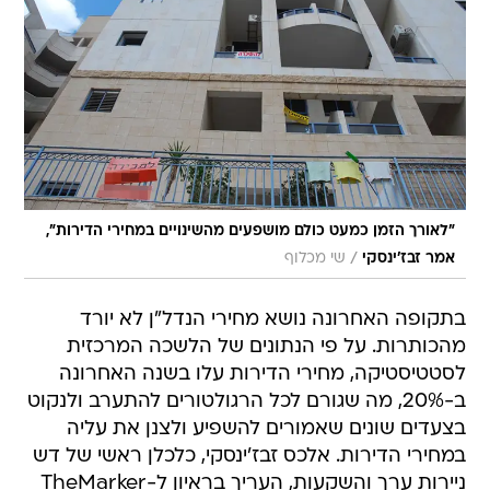
"לאורך הזמן כמעט כולם מושפעים מהשינויים במחירי הדירות",
/
אמר זבז'ינסקי
שי מכלוף
בתקופה האחרונה נושא מחירי הנדל"ן לא יורד
מהכותרות. על פי הנתונים של הלשכה המרכזית
לסטטיסטיקה, מחירי הדירות עלו בשנה האחרונה
ב-20%, מה שגורם לכל הרגולטורים להתערב ולנקוט
בצעדים שונים שאמורים להשפיע ולצנן את עליה
במחירי הדירות. אלכס זבז'ינסקי, כלכלן ראשי של דש
ניירות ערך והשקעות, העריך בראיון ל-TheMarker