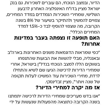
הדיור, ובמצב הנוכחי, הם עוברים לשכירות. גם בנק
ישראל מציין בדו"ח האינפלציה האחרון לרבעון
השלישי, שמחירי השכירות הנמדדים במדד המחירים,
צפויים להמשיך ולהתייקר בשיעור של 8% בשנה
הקרובה, מה שצפוי להוסיף לבד כ-1.5% למדד
המחירים הכללי".
האם תופעה זו נצפתה בעבר במדינות
אחרות?
"כפי שמראות הדוגמאות משנים האחרונות בארה"ב
ובאנגליה, מבלי להשוות את הבועות שהתנפחו
בשווקים הללו למצב הנוכחי בנדל"ן בישראל, אחרי
שמחירי הדירות לרכישה הגיעו שם לשיא והתחילו
לרדת, מחירי השכירות עוד המשיכו לעלות תקופה
של שנה ויותר", מציין זבז'ינסקי.
אז מה יקרה למחירי הדיור?
"אנו בדש מעריכים שמחירי הדירות לרכישה יתמתנו
בשנה הקרובה כתוצאה מהפעולות שנעשות על ידי