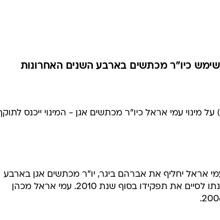
שימש כיו"ר מכתשים בארבע השנים האחרונות
על מינוי עמי אראל כיו"ר מכתשים אגן - המינוי ייכנס לתוקף
 שפורסם אמש ב-themarker, עמי אראל יחליף את אברהם ביגר, יו"ר מכתשים אגן בארבע
השנים האחרונות, אשר הודיע על כוונתו לסיים את תפקידו בסוף שנת 2010. עמי אראל מכהן