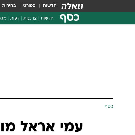
חדשות
ספורט
בחירות
כסף
חדשות
צרכנות
דעות
מגזי
החלטות פיננסיות
בדיקת מוצרים
חדשות מהמדף
השוואת מחירים
צרכנות פיננסית
כסף
עמי אראל מונה