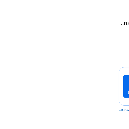
ת .
שימוש