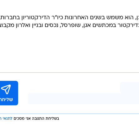
 כנשיא מיוני 2001. כמו כן, הוא משמש בשנים האחרונות כיו"ר הדירקטוריון בחברות
כדירקטור במכתשים אגן, שופרסל, נכסים ובניין ואלרון מקבוצ
בשליחת התגובה אני מסכים
לתנאי ה