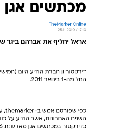
מכתשים אגן
TheMarker Online
25.11.2010 / 17:10
אראל יחליף את אברהם ביגר ש
דירקטוריון חברת הודיע היום (חמישי) 
החל מה-1 בינואר 2011.
כפי
כדירקטור במכתשים אגן מאז שנת 2006.