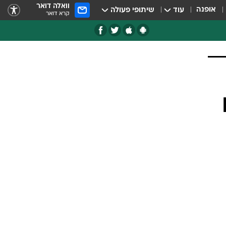
וואלה דואר
אופנה
עוד
שיתופי פעולה
קרא דואר
ו