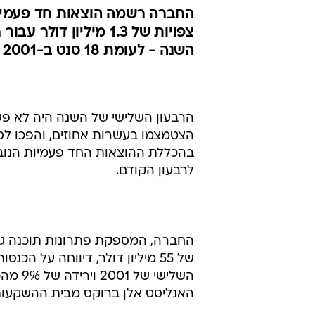
ב-15%; ה
ברבעון
גתית פנקס
29.1.2002 / 8:29
השנה - לעומת 18 סנט ב-2001
הרבעון השלישי של השנה היה לא פשוט
הצטמצמו בעשרות אחוזים, והפכו לס
בהכללת ההוצאות החד פעמיות הנובעו