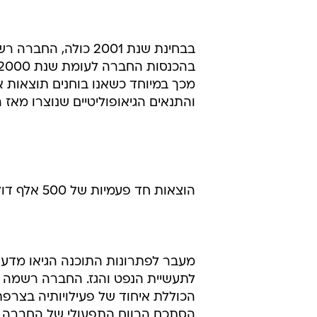
לרבעון הקודם.
החברה, המספקת פתרונות תוכנה גיאו
השלישי
האנליסט אלן ברוקס מבית ההשקעות CIBC (אופנהיימר
מכך במיוחד כשאנו בוחנים תוצאות 
והתנאים הגיאופוליטיים שנוצרו מאז ה-11 בספטמבר