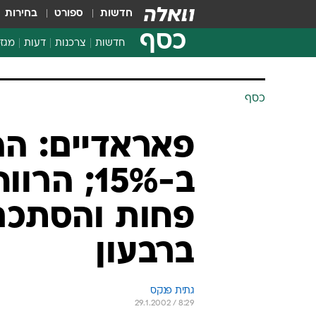
חדשות
ספורט
בחירות
כסף
חדשות
צרכנות
דעות
מגזי
החלטות פיננסיות
בדיקת מוצרים
חדשות מהמדף
השוואת מחירים
צרכנות פיננסית
כסף