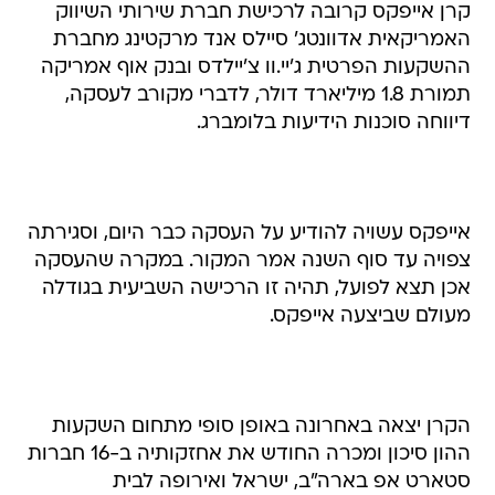
קרן אייפקס קרובה לרכישת חברת שירותי השיווק
האמריקאית אדוונטג' סיילס אנד מרקטינג מחברת
ההשקעות הפרטית ג'יי.וו צ'יילדס ובנק אוף אמריקה
תמורת 1.8 מיליארד דולר, לדברי מקורב לעסקה,
דיווחה סוכנות הידיעות בלומברג.
אייפקס עשויה להודיע על העסקה כבר היום, וסגירתה
צפויה עד סוף השנה אמר המקור. במקרה שהעסקה
אכן תצא לפועל, תהיה זו הרכישה השביעית בגודלה
מעולם שביצעה אייפקס.
הקרן יצאה באחרונה באופן סופי מתחום השקעות
ההון סיכון ומכרה החודש את אחזקותיה ב-16 חברות
סטארט אפ בארה"ב, ישראל ואירופה לבית