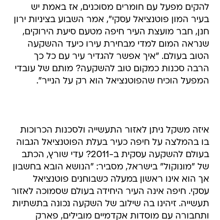
להקים מפעל עם חומרים מסוכנים, אז באמת יש
בעיר המון פוטנציאל עסקי", אמר השבוע בציניות ירון
חנן, חבר מועצת העיר חיפה מטעם סיעת הירוקים,
שנראה המום למדי מבחירת עירו כיעד ההשקעה
הטוב בעולם. "איך אפשר להגדיר עיר עם כל כך
הרבה סכנות כמקום טוב להשקעה? מותם של עובדי
המפעל הוכיח שהפוטנציאל הוא רק על הנייר".
איזה משקל ניתן לאזור התעשייה ולסכנות הכרוכות
בו בהמלצה על חיפה כעיר בעלת הפוטנציאל הגבוה
בעולם להשקעה עסקית ב-2011? עדי שורץ, הכתב
של "מונוקול" בישראל, מסביר: "הנושא הובא בחשבון
אך הוא אינו ראשון במעלה כשבוחנים פוטנציאל
עסקי. חיפה אינה העיר היחידה בעולם שסמוכה לאזור
תעשייה. זיהינו בה שילוב של השקעה נכונה בתשתיות
ותחבורה עם מוסדות אקדמיים מובילים, פארק