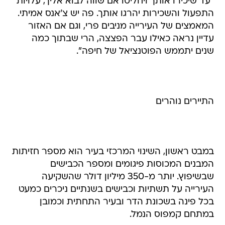
"עד שיכירו אותך ויחליטו אם שווה לבוא אליך, עלויות
התפעול והשכירות יהרגו אותך. פה יש צ'אנס אמיתי.
המאמצים של העירייה מניבים פרי, וגם אם האזור
עדיין נראה כאילו עבר הפצצה, הרי שבתוך כמה
שנים יתממש הפוטנציאל של חיפה".
התיירים נוהרים
במבט ראשון, השינוי המרכזי בעיר הוא מספר חזיתות
המבנים המכוסות פיגומים ומספר הכבישים
שבשיפוץ. יותר מ-350 מיליון דולר שהשקיעה
העירייה על תשתיות וכבישים בשנתיים ניכרים כמעט
בכל פינה בשכונת הדר ובעיר התחתית וכמובן
במתחם קמפוס הנמל.