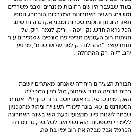
בעוד שבעבר היו שם רחובות מוזנחים ומבני משרדים
נטושים, בשנים האחרונות המדרכות הורחבו, נוספו
תאורה וגינון והוקמו כיכרות ומבני אקדמיה חדשים.
הכל נראה חדש, נקי ויפה - וריק. לגמרי ריק. על
חזיתות רוב העסקים תריסי פח מוגפים שמזכירים עיר
תחת עוצר. "התחלנו רק לפני שלוש שנים", מרגיע
יהב. "זוהי רק ההתחלה".
חבורת הצעירים היחידה שאנחנו מאתרים יושבת
בבית הקפה היחיד שפתוח, מול בניין המכללה
האקדמית כרמל. בראשם יושב דרור כהן, יו"ר אגודת
הסטודנטים, 40, בוגר לימודי תעשייה וניהול מהטכניון
שבחר לשנות כיוון מקצועי וכעת הוא בשנה האחרונה
ללימודי משפטים. הוא נשוי ואב לשלושה, גר בטירת
הכרמל אבל מבלה את רוב ימיו בחיפה.