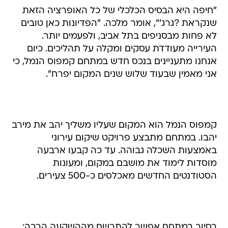
"חיפה היא הבסיס הכלכלי של כל האופרציה הזאת
שנקראת ?גרג'", אומר מלכה. "הפדיונות כאן טובים
לא פחות מבסניפים בתל אביב, ולפעמים יותר.
העירייה מעודדת עסקים ומקלה על תהליכים. כיום
אנחנו מתעניינים בנכס חדש במתחם קמפוס הנמל, כי
אני מאמין שבעוד שלוש שנים המקום יפרח".
קמפוס הנמל הוא המקום שעליו משליך יהב את מירב
יהבו. במתחם מתבצע פרויקט שיקום עירוני
באמצעות השכלה גבוהה. עד כה קבעו ארבעה
מוסדות לימוד את מושבם במקום, ומעונות
הסטודנטים החדשים מאכלסים כ-500 צעירים.
בסיור במתחם אפשר להתרשם מההשקעה הרבה: