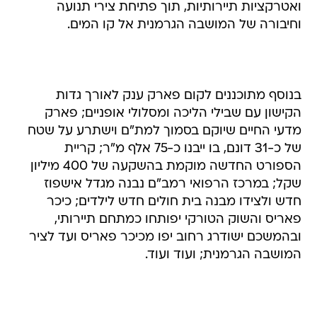
ואטרקציות תיירותיות, תוך פתיחת צירי תנועה
וחיבורה של המושבה הגרמנית אל קו המים.
בנוסף מתוכננים לקום פארק ענק לאורך גדות
הקישון עם שבילי הליכה ומסלולי אופניים; פארק
מדעי החיים שיוקם בסמוך למת"ם וישתרע על שטח
של כ-31 דונם, בו ייבנו כ-75 אלף מ"ר; קריית
הספורט החדשה מוקמת בהשקעה של 400 מיליון
שקל; במרכז הרפואי רמב"ם נבנה מגדל אישפוז
חדש ולצידו מבנה בית חולים חדש לילדים; כיכר
פאריס והשוק הטורקי יפותחו כמתחם תיירותי,
ובהמשכם ישודרג רחוב יפו מכיכר פאריס ועד לציר
המושבה הגרמנית; ועוד ועוד.