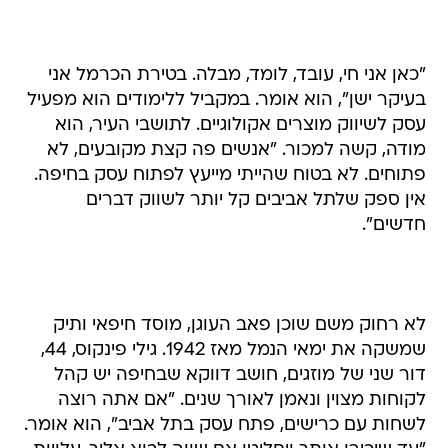
"כאן אני חי, עובד, לומד, מבלה. בטירת הכרמל אני
בעיקר ישן", הוא אומר. במקביל ללימודים הוא מפעיל
עסק לשיווק מוצרים אקולוגיים. לתושבי העיר, הוא
מודה, קשה למכור. "אנשים פה קצת מקובעים, לא
פתוחים. לא בטוח שהייתי מייעץ לפתוח עסק בחיפה.
אין ספק שלתל אביבים קל יותר לשווק דברים
חדשים".
לא רחוק משם שוכן פאב העוגן, מוסד חיפאי ותיק
שמשקה את ימאי הנמל מאז 1942. גילי פינקוס, 44,
דור שני של מוזגים, חושב דווקא שבחיפה יש קהל
לקוחות מצוין ונאמן לאורך שנים. "אם אתה רוצה
לשחות עם כרישים, פתח עסק בתל אביב", הוא אומר.