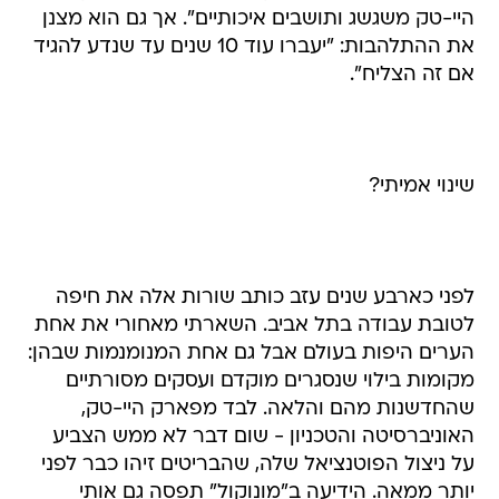
היי-טק משגשג ותושבים איכותיים". אך גם הוא מצנן
את ההתלהבות: "יעברו עוד 10 שנים עד שנדע להגיד
אם זה הצליח".
שינוי אמיתי?
לפני כארבע שנים עזב כותב שורות אלה את חיפה
לטובת עבודה בתל אביב. השארתי מאחורי את אחת
הערים היפות בעולם אבל גם אחת המנומנמות שבהן:
מקומות בילוי שנסגרים מוקדם ועסקים מסורתיים
שהחדשנות מהם והלאה. לבד מפארק היי-טק,
האוניברסיטה והטכניון - שום דבר לא ממש הצביע
על ניצול הפוטנציאל שלה, שהבריטים זיהו כבר לפני
יותר ממאה. הידיעה ב"מונוקול" תפסה גם אותי