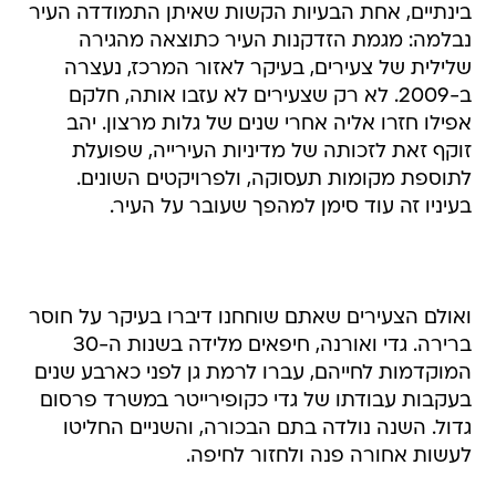
בינתיים, אחת הבעיות הקשות שאיתן התמודדה העיר
נבלמה: מגמת הזדקנות העיר כתוצאה מהגירה
שלילית של צעירים, בעיקר לאזור המרכז, נעצרה
ב-2009. לא רק שצעירים לא עזבו אותה, חלקם
אפילו חזרו אליה אחרי שנים של גלות מרצון. יהב
זוקף זאת לזכותה של מדיניות העירייה, שפועלת
לתוספת מקומות תעסוקה, ולפרויקטים השונים.
בעיניו זה עוד סימן למהפך שעובר על העיר.
ואולם הצעירים שאתם שוחחנו דיברו בעיקר על חוסר
ברירה. גדי ואורנה, חיפאים מלידה בשנות ה-30
המוקדמות לחייהם, עברו לרמת גן לפני כארבע שנים
בעקבות עבודתו של גדי כקופירייטר במשרד פרסום
גדול. השנה נולדה בתם הבכורה, והשניים החליטו
לעשות אחורה פנה ולחזור לחיפה.