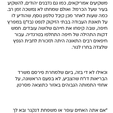
משקיעים אמריקאים, כמו גם נדבנים יהודים, להשקיע
בעיר שעל הכרמל. ואולם שמחתו לא נמשכה זמן רב.
כמה שעות לאחר מכן קיבל טלפון נוסף, שהודיע לו
על תאונת העבודה בבתי הזיקוק לנפט (בז"ן) במפרץ
חיפה, שבה קיפחו את חייהם שלושה עובדים. חמש
דקות התהילה של חיפה התחלפו בטרגדיה. עבור
חיפאים רבים התאונה היתה תזכורת לחבית הנפץ
שלצדה בחרו לגור.
וכאילו לא די בזה, ביום שלמחרת פירסם משרד
הבריאות דו"ח שהצביע, לא בפעם הראשונה, על
אחוזי התמותה הגבוהים באזור כתוצאה מסרטן.
"אם אתה האחים עופר או משפחת דנקנר ובא לך