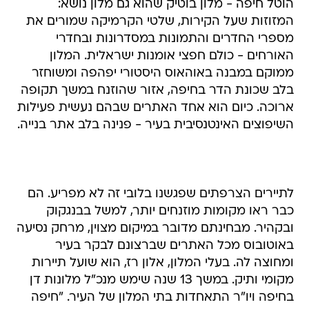
הוטל חיפה - מלון בוטיק שהוא גם מלון נושא:
המזוזות שעל הקירות, שלטי הקרמיקה שמורים את
מספרי החדרים והתמונות במסדרונות ובחדרי
האורחים - כולם חפצי אומנות ישראלית. המלון
ממוקם במבנה באוהאוס היסטורי יפהפה ומשוחזר
בלב שכונת הדר בחיפה, אזור שהוזנח במשך תקופה
ארוכה. כיום הוא אחד האתרים שבהם נעשית פעילות
השיפוצים האינטנסיבית בעיר - פנינה בלב אתר בנייה.
לתיירים הצרפתים שפגשנו בלובי זה לא מפריע. הם
כבר ראו מקומות מוזנחים יותר, למשל בבנגקוק
ובקהיר. מבחינתם מדובר במיקום מצוין, מרחק נסיעה
באוטובוס מכל האתרים שברצונם לבקר בעיר
ומחוצה לה. בעלי המלון, אלון רז, הוא שועל תיירות
מקומי ותיק. במשך 13 שנה שימש מנכ"ל מלונות דן
בחיפה ויו"ר התאחדות בתי המלון של העיר. "חיפה