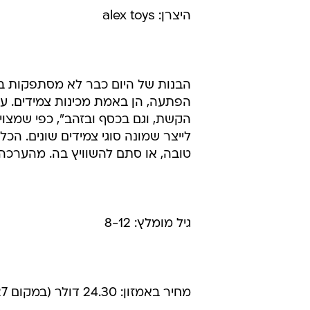
היצרן: alex toys
הבנות של היום כבר לא מסתפקות במ
הפתעה, הן באמת מכינות צמידים. ע
הקשת, וגם בכסף ובזהב", כפי שמצוין
לייצר שמונה סוגי צמידים שונים. ה
טובה, או סתם להשוויץ בה. מהערכה ניתן ליצור 2
גיל מומלץ: 8-12
מחיר באמזון: 24.30 דולר (במקום 27 דולר)