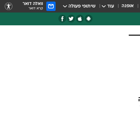
וואלה דואר
אופנה
עוד
שיתופי פעולה
קרא דואר