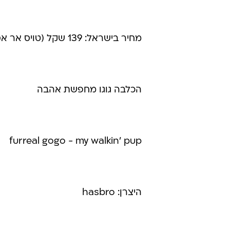
מחיר בישראל: 139 שקל (טויס אר אס)
הכלבה גוגו מחפשת אהבה
furreal gogo - my walkin' pup
היצרן: hasbro