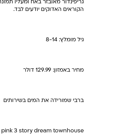
גריפינדור מאובזר באח ומעליו תמונת
הקוראים האדוקים יודעים לבד.
גיל מומלץ: 8-14
מחיר באמזון: 129.99 דולר
ברבי שמורידה את המים בשירותים
 pink 3 story dream townhouse