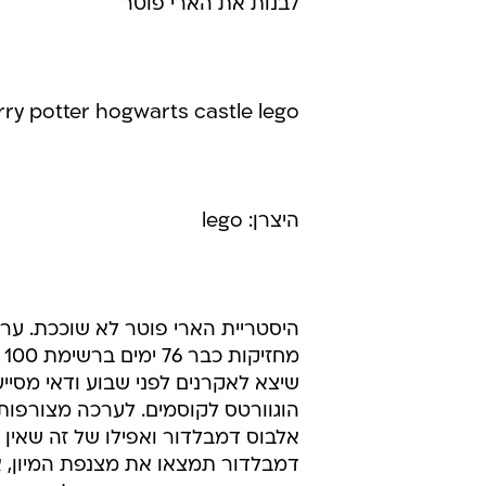
לבנות את הארי פוטר
rry potter hogwarts castle lego
היצרן: lego
היסטריית הארי פוטר לא שוככת. ערכו
מ
הוגוורטס לקוסמים. לערכה מצורפות מ
אלבוס דמבלדור ואפילו של זה שאין
דמבלדור תמצאו את מצנפת המיון, א