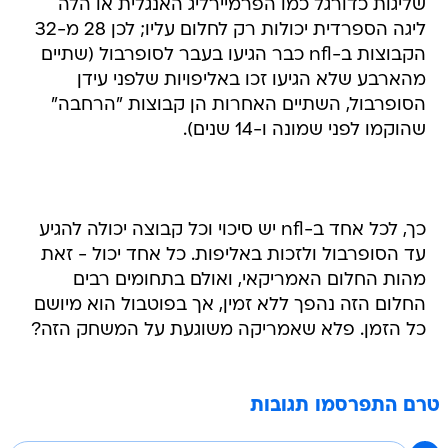
שליגות כדורגל כמו הפרמיירליג האנגלית או הלה
ליגה הספרדית יכולות רק לחלום עליו; לכן 28 מ-32
הקבוצות ב-nfl כבר הגיעו בעבר לסופרבול (שתיים
מהארבע שלא הגיעו זכו באליפויות שלפני עידן
הסופרבול, השתיים האחרות הן קבוצות "הרחבה"
שהוקמו לפני שמונה ו-14 שנים).
כך, לכל אחד ב-nfl יש סיכוי וכל קבוצה יכולה להגיע
עד הסופרבול ולזכות באליפות. כל אחד יכול - זאת
מהות החלום האמריקאי, ואולם בתחומים רבים
החלום הזה נהפך ללא זמין, אך בפוטבול הוא מיושם
כל הזמן. פלא שאמריקה משוגעת על המשחק הזה?
טרם התפרסמו תגובות