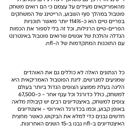
מהאמריקאים מעידים על עצמם כי הם רואים משחק
פוטבול במהלך סוף השבוע, הרייטינג של המשחקים
בפריים טיים הוא כ-114% יותר מאשר תוכניות
הפריים-טיים הרגילות, וכל זה בלי לספור את הכמות
הגדלה והולכת של אנשים שרואים פוטבול באינטרנט
עם התוכנות המתקדמות של ה-nfl.
כל הנתונים האלה לא כוללים גם את האוהדים
שמגיעים למגרשים. ליגת הפוטבול האמריקאית היא
הליגה בעלת ממוצע הצופים הגדול ביותר בעולם
למשחק, כולל כדורגל וכל ענף אחר - כ-67,500
צופים למשחק. באיצטדיונים רבים יש קיבולת מלאה
באופן קבוע, וכמו בכדורגל האירופי - איצטדיונים
חדשים נבנים כדי למלא את הביקוש, כאשר מחצית
האיצטדיונים ב-nfl נבנו ב-15 השנים האחרונות.