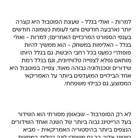
למרות - ואולי בגלל - שעונת הפוטבול היא קצרה
יותר (ארבעה חודשים וחצי לעומת כשמונה חודשים
בענפי הספורט המרכזיים האחרים); למרות - ואולי
בגלל - האלימות במשחק - הוא ממשיך להיות
פופולרי כמעט בכל רחבי היבשת. גם בגלל היותו
מותאם נפלא לצפייה טלוויזיונית, וגם בגלל רמת
שידורים וטכנולוגיה גבוהה מאוד. צפייה בפוטבול היא
אחד הבילויים המועדפים ביותר על האמריקאי
הממוצע, גם כבילוי משפחתי.
לא רק הסופרבול - שבאופן מסורתי הוא השידור
בעל הרייטינג גבוה ביותר של השנה ואחד השידורים
הנצפים ביותר בהיסטוריה האמריקאית - מביא
רייטינג אדיר. כך גם משחקי ליגה רגילים. כמחצית