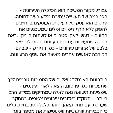
עבורי, מקור המשיכה הוא הכלכלה העירונית -
הפנורמה של תעשייה עתירת מידע בעיר דחוסה.
פרסום הוא עסק של רעיונות. העוסקים בו חייבים
להפיק ללא הרף דימויים ומלים שמשכנעים את
הקונים - לעשן לאקי סטרייק או לשתות הייניקן . זאת
הסיבה שתעשיות עתירות רעיונות נוטות להימצא
בלבם של אזורים עירוניים - כמו ניו יורק - שבהם
הקירבה לאנשים אחרים מאיצה את שטף הרעיונות.
היתרונות האינטלקטואליים של הסמיכות גורמים לכך
שתעשיות כמו פרסום, הוצאה לאור ופיננסים -
שמציעות תשואה נאה לאלה שמחזיקים במידע הרב
ביותר - יתמקדו באזורים עירוניים צפופים. במחקר
שערכתי עם מתיו קאהן, חוקר כלכלה סביבתית, גילינו
כי הסבירות שתעשיות שמעסיקות את מספר בוגרי