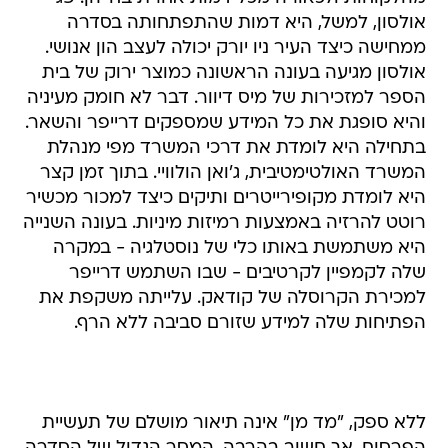
אולסון, למשל, היא דמות שהתפתחותה בסדרה
ממחישה כיצד העיר ניו יורק יכולה לעצב הון אנושי.
אולסון מגיעה בעונה הראשונה כמוצר ירוק של בית
הספר למזכירות של מיס דיוור. דבר לא חומק מעיניה
והיא סופגת את כל המידע שמספקים דרייפר והשאר.
בתחילה היא לומדת את דרכי המשרד מפי מנהלת
המשרד האולטימטיבית, ג'ואן הולוויי. בתוך זמן קצר
היא לומדת מקופירייטרים ותיקים כיצד למכור מכשיר
רוטט להרזיה באמצעות רמיזות מיניות. בעונה השנייה
היא משתמשת באותו כלי של נוסטלגיה - במקרה
שלה לקמפיין לקרטיבים - שבו השתמש דרייפר
למכירת הקרוסלה של קודאק. עלייתה משקפת את
הפתיחות שלה למידע שזורם סביבה ללא הרף.
ללא ספק, "מד מן" אינה תיאור מושלם של תעשיית