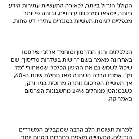
הקולג' הגדול ביותר, לכאורה התעשיות עתירות הידע
ביותר, יימצאו במרכזים עירוניים, גבוהה פי יותר
מכפליים לעומת תעשיות במגזרים עתירי ידע פחות.
הכלכלנים ורנון הנדרסון ומוחמד ארזג'י פירסמו
באחרונה מאמר בשם "רישות בשדרות מדיסון", שם
שיכול לשמש גם את ההיגיון הכלכלי שמאחורי "מד
מן". אמנם הרבה השתנה מאז תחילת שנות ה-60,
אך תעשיית הפרסום נותרה מרוכזת בניו יורק,
כשבמנהטן מנוהלים 24% מחשבונות הפרסום
באמריקה.
למרות תשומת הלב הרבה שמקבלים המשרדים
הגדולים, התעשייה מוצפת בחברות קטנות יותר.