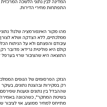
המדינה לבין נתוני הלשכה המרכזית 
התפתחות מחירי הדירות.
מהו מקור האינפורמציה שלנו? נתוני
ממלכתיים, ללא הצדקה ושלא לצורך: 
עיבודם והפצתם ולא על הניתוח הכל
קולם היא פוליטית גרידא: מדובר רק 
התוצאה היא שהציבור שרוי בערפל ל
הנזק: הפרסומים של הגופים הממלכת
רק בסקירות ובהצגת נתונים, בעיקר 
שההבדל בין נתונים וטענות שפירסם 
בשיטת המחקר", כשהכוונה באמירה א
מתייחס למחיר ממוצע. אוי לציבור שכ