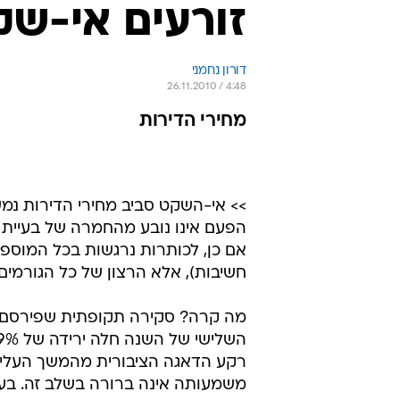
זורעים אי-שק
דורון נחמני 
26.11.2010 / 4:48
מחירי הדירות
>> אי-השקט סביב מחירי הדירות נמשך
הפעם אינו נובע מהחמרה של בעיית מ
אם כן, לכותרות נרגשות בכל המוספ
חשיבות), אלא הרצון של כל הגורמים
מה קרה? סקירה תקופתית שפירסם מ
רקע הדאגה הציבורית מהמשך העלייה
משמעותה אינה ברורה בשלב זה. בעית