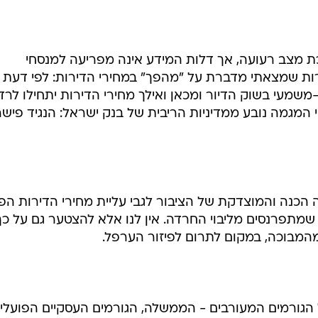
כת מצב רעועה, אך דלות המידע אינה מפריעה למנסחי
ות שמצאתי מדברת על "מהפך" במחירי הדירות: לפי דעת
שמעי בשוק הדיור ומכאן ואילך מחירי הדירות יתחילו לרד
וי המגמה נובע ממדיניות הריבית של בנק ישראל: הנגיד פישר
 הכנה והמוצדקת של הציבור לגבי עליית מחירי הדירות הפ
 שמתפרנסים מליבוי החרדה. אין לנו אלא להצטער גם על כך
מהמבוכה, במקום לתרום לפיזור הערפל.
הגורמים המעורבים - הממשלה, הגורמים העסקיים הפועלי