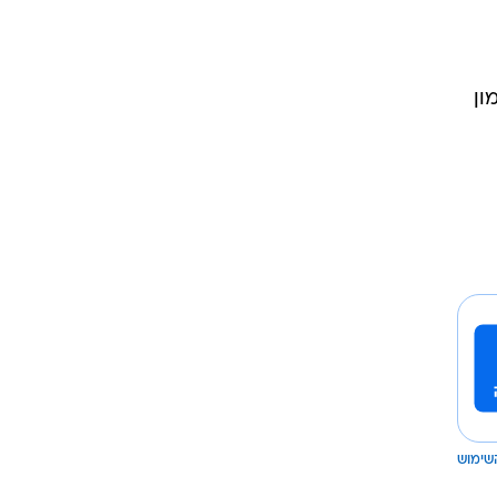
ון
שימוש