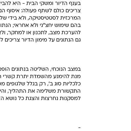
בענף הדיור ומשקי הבית - היא להב
צריכים כולם לשתף פעולה: איסוף הנ
המרכזית לסטטיסטיקה, ולא בידי שלט
בהם שימוש יחצ"ני ולא אחראי; הנתונ
להערכת מצב, לתכנון או למחקר, ולא
גם הנתונים על מימון הדיור צריכים ל
במצב הנוכחי, השליטה בנתונים הופכת
מנת להימנע מהשמדת יתרת קשרי הא
כלכליות סוג ב', רק בגלל שלגופים מס
התקשורת משלימה את התהליך, והיא
למסקנות נחרצות והצגת כל נושא הדי
-