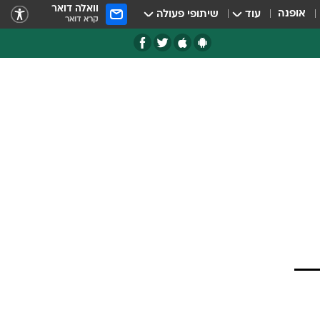
וואלה דואר
אופנה
עוד
שיתופי פעולה
קרא דואר