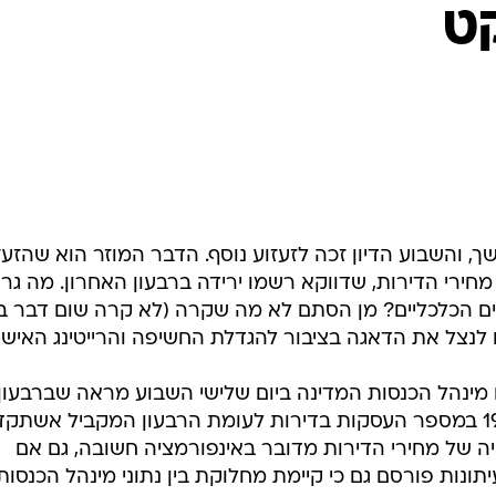
ט
, והשבוע הדיון זכה לזעזוע נוסף. הדבר המוזר הוא שהזעז
חירי הדירות, שדווקא רשמו ירידה ברבעון האחרון. מה גרם
ים הכלכליים? מן הסתם לא מה שקרה (לא קרה שום דבר ב
 לנצל את הדאגה בציבור להגדלת החשיפה והרייטינג האישיי
ינהל הכנסות המדינה ביום שלישי השבוע מראה שברבעון
השלישי של השנה חלה ירידה של 19% במספר העסקות בדירות לעומת הרבעון המקביל אשת
 של מחירי הדירות מדובר באינפורמציה חשובה, גם אם
ונות פורסם גם כי קיימת מחלוקת בין נתוני מינהל הכנסות