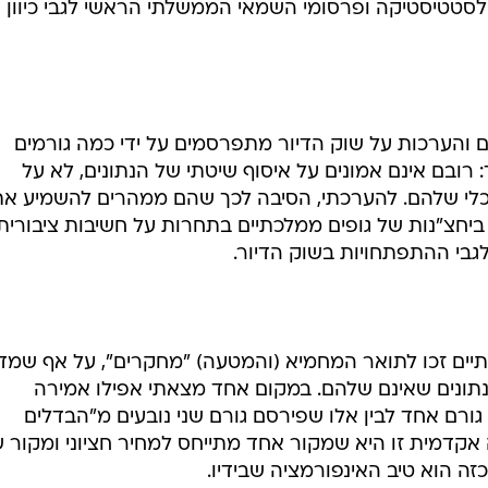
לסטטיסטיקה ופרסומי השמאי הממשלתי הראשי לגבי כיוון
ם והערכות על שוק הדיור מתפרסמים על ידי כמה גורמים
רובם אינם אמונים על איסוף שיטתי של הנתונים, לא על
כלי שלהם. להערכתי, הסיבה לכך שהם ממהרים להשמיע את
ביחצ"נות של גופים ממלכתיים בתחרות על חשיבות ציבורית.
גבי ההתפתחויות בשוק הדיור.
יים זכו לתואר המחמיא (והמטעה) "מחקרים", על אף שמד
נתונים שאינם שלהם. במקום אחד מצאתי אפילו אמירה
גורם אחד לבין אלו שפירסם גורם שני נובעים מ"הבדלים
קדמית זו היא שמקור אחד מתייחס למחיר חציוני ומקור ש
זה הוא טיב האינפורמציה שבידיו.