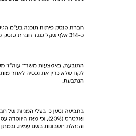
מניות בחברה 
והעבירם לחב
עינב בן יהודה
29.1.2002 / 16:58
נכסיה לאחר מות שותפו בתאונת
חברת סנטק פיתוח תוכנה בע"מ הגי
כ-314 אלף שקל כנגד חברת סנטק מחשבים בע"מ ואריה אלטרס.
התובעת, באמצעות משרד עוה"ד מקוב