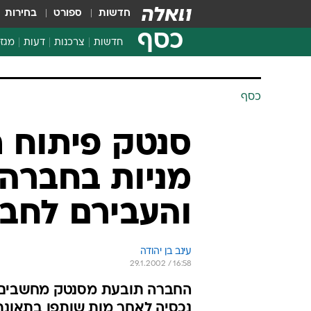
חדשות
ספורט
בחירות
כסף
חדשות
צרכנות
דעות
מגזי
החלטות פיננסיות
בדיקת מוצרים
חדשות מהמדף
השוואת מחירים
צרכנות פיננסית
כסף
סנטק פיתוח ת