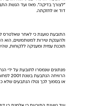
כעובד החברה, את השירות למשתמשי
את התוכנה.
ה"שבעה" או מיד עם סיומה הגיע, ל
"לצורך בדיקה". מאז ועד הגשת התב
דוד או לחזקתה.
התובעת טוענת כי לאחר שאלטרס ל
ולהענקת שירות למשתמשים, הוא ה
תוכנת עמית ומעניקה ללקוחות, שהיו