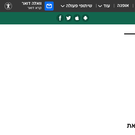
וואלה דואר
אופנה
עוד
שיתופי פעולה
קרא דואר