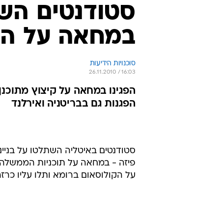
סטודנטים השת
במחאה על הק
סוכנויות הידיעות
26.11.2010 / 16:03
הפגנות גם בבריטניה ואירלנד
סטודנטים באיטליה השתלטו על בניינ
פיזה - במחאה על תוכניות הממשלה 
על הקולוסאום ברומא ותלו עליו כרזה