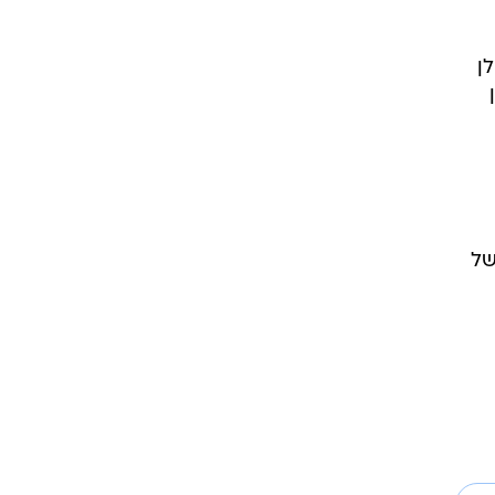
, סולן
של