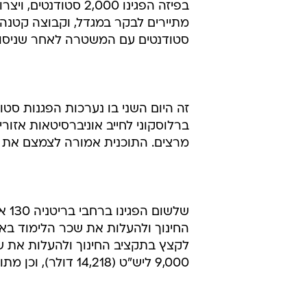
בפיזה הפגינו 2,000 
מתיירים לבקר במגדל, וקבוצה קטנה 
סטודנטים עם המשטרה לאחר שניסו 
זה היום השני בו נערכות הפגנות סט
ברלוסקוני לחייב אוניברסיטאות אזו
מרצים. התוכנית אמורה לצמצם את הוצאות הממש
שלש
החינוך ולהעלות את שכר הלימוד בא
9,000 ליש"ט (14,218 דולר), וכן מתוכנית לקצץ עד 80% מתקציבי ההוראה של האוניברסיטאות.