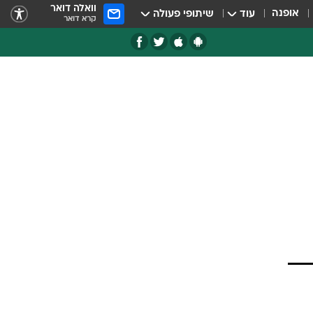
וואלה דואר
אופנה
עוד
שיתופי פעולה
קרא דואר