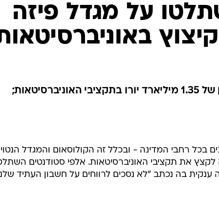
לטו על מגדל פיזה
יצוץ באוניברסיטאות
הפגינו במחאה על קיצוץ מתוכנן של 1.35 מיליארד יורו בתקציבי האוניברסיטאות;
ים בכל רחבי המדינה - ובכלל זה הקולוסאום והמגדל הנטוי
לקצץ את תקציבי האוניברסיטאות. אלפי סטודנטים השתלט
 ענקית בה נכתב "לא נסכים לרווחים על חשבון העתיד שלנו