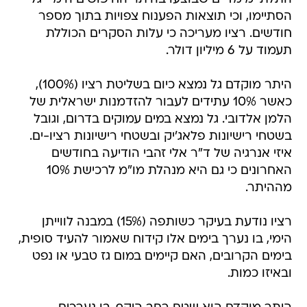
הסתיימו, וכי תוצאות הפענוח צפויות בתוך מספר
חודשים. רציו מעריכה כי עלות הסקרים הכוללת
תעמוד על 6 מיליון דולר.
היתר מוקדם גל נמצא כיום בשליטת רציו (100%),
כאשר 10% עתידים לעבור להזדמנות ישראלית של
הלמן אלדובי. גל נמצא במים עמוקים בדרום, וגובל
בשטחי רישיונות פלאג'יק ובשטחי רישיונות רציו-ים.
איזי אנרגיה של ד"ר אלי זהבי הודיעה בחודשים
האחרונים כי גם היא מנהלת מו"מ לרכישת 10%
מההיתר.
רציו נודעת בעיקר כשותפה (15%) במבנה לווייתן
הימי, בו נערך בימים אלו קידוח שאמור להעיד סופית,
בימים הקרובים, האם קיימים במום גז טבעי או נפט
ובאיזו כמות.