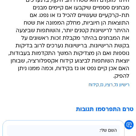
היתר מוקדם הוא שטח רחב היקף, בו נערכים
מבחנים ססמיים שיקבעו אם קיימים מבנים
תת-קרקעיים שעשויים להכיל גז או נפט. אם
התוצאות הן חיוביות, מחלק הממונה את שטח
ההיתר לרישיונות קטנים יותר, והשותפות שביצעה
את המבחנים בהיתר מקבלת זכות ראשונים על
בקשת הרישיונות. ברישיונות נערכים לרוב בדיקות
נוספות ואם הן מצדיקות המשך התקדמות בעבודות,
יוצאת השותפות לביצוע קידוח אקספלורציה, שבוחן
האם אכן קיים נפט או גז בקידוח, וכמה ממנו ניתן
להפיק.
רישיון גל
רציו
גז
קידוח
טרם התפרסמו תגובות