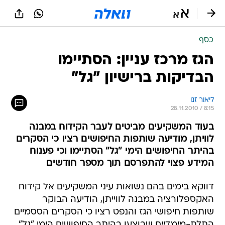
כסף
הגז מרכז עניין: הסתיימו
הבדיקות ברישיון "גל"
ליאור זנו
28.11.2010 / 8:15
בעוד המשקיעים מביטים לעבר הקידוח במבנה
לוויתן, מודיעה שותפות החיפושים רציו כי הסקרים
בהיתר החיפושים הימי "גל" הסתיימו וכי פענוח
המידע פצוי להתפרסם תוך מספר חודשים
דווקא בימים בהם נשואות עיני המשקיעים אל קידוח
האקספלורציה במבנה לווייתן, הודיעה הבוקר
שותפות חיפושי הגז והנפט רציו כי הסקרים הססמיים
התלת-מימדיים שבוצעו בהיתר החיפושים הימי "גל"