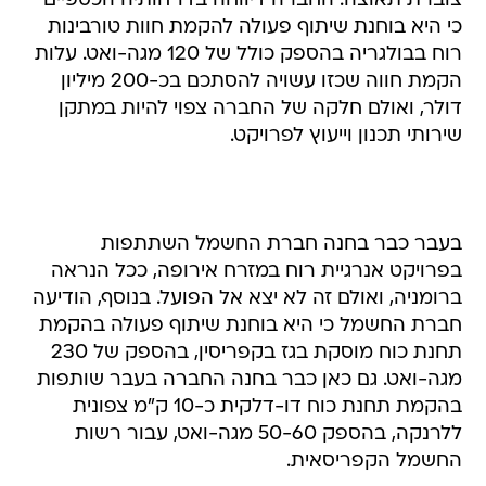
צוברת תאוצה. החברה דיווחה בדו"חותיה הכספיים
כי היא בוחנת שיתוף פעולה להקמת חוות טורבינות
רוח בבולגריה בהספק כולל של 120 מגה-ואט. עלות
הקמת חווה שכזו עשויה להסתכם בכ-200 מיליון
דולר, ואולם חלקה של החברה צפוי להיות במתקן
שירותי תכנון וייעוץ לפרויקט.
בעבר כבר בחנה חברת החשמל השתתפות
בפרויקט אנרגיית רוח במזרח אירופה, ככל הנראה
ברומניה, ואולם זה לא יצא אל הפועל. בנוסף, הודיעה
חברת החשמל כי היא בוחנת שיתוף פעולה בהקמת
תחנת כוח מוסקת בגז בקפריסין, בהספק של 230
מגה-ואט. גם כאן כבר בחנה החברה בעבר שותפות
בהקמת תחנת כוח דו-דלקית כ-10 ק"מ צפונית
ללרנקה, בהספק 50-60 מגה-ואט, עבור רשות
החשמל הקפריסאית.