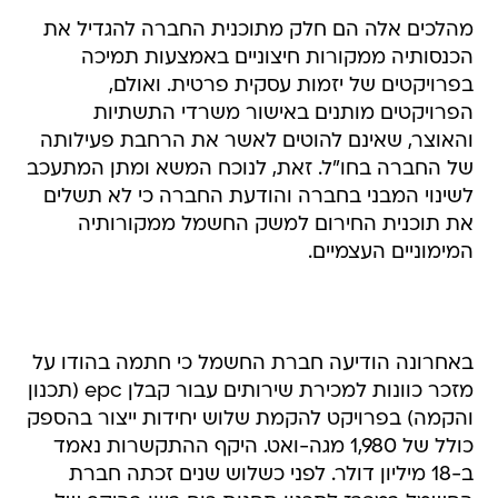
מהלכים אלה הם חלק מתוכנית החברה להגדיל את
הכנסותיה ממקורות חיצוניים באמצעות תמיכה
בפרויקטים של יזמות עסקית פרטית. ואולם,
הפרויקטים מותנים באישור משרדי התשתיות
והאוצר, שאינם להוטים לאשר את הרחבת פעילותה
של החברה בחו"ל. זאת, לנוכח המשא ומתן המתעכב
לשינוי המבני בחברה והודעת החברה כי לא תשלים
את תוכנית החירום למשק החשמל ממקורותיה
המימוניים העצמיים.
באחרונה הודיעה חברת החשמל כי חתמה בהודו על
מזכר כוונות למכירת שירותים עבור קבלן epc (תכנון
והקמה) בפרויקט להקמת שלוש יחידות ייצור בהספק
כולל של 1,980 מגה-ואט. היקף ההתקשרות נאמד
ב-18 מיליון דולר. לפני כשלוש שנים זכתה חברת