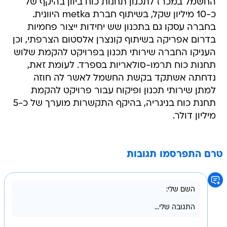
החשמל במכרז לתכנון תחנות כוח ביוון בהיקף של
כ-10 מיליון שקל, בשיתוף חברת metka היוונית.
בחברה עסקו גם בתכנון שש יחידות ייצור פחמיות
בדרום אפריקה בשיתוף קונצרן אלסטום הצרפתי, וכן
העניקו החברה שירותי תכנון בפרויקט להקמת שלוש
תחנות כוח תרמו-סולאריות בספרד. לעומת זאת,
נדחתה אשתקד בקשת החשמל לאשר לה חוזה
למתן שירותי תכנון ופיקוח עבור פרויקט להקמת
תחנת כוח בניגריה, בהיקף התקשרות מוערך של כ-5
מיליון דולר.
טרם התפרסמו תגובות