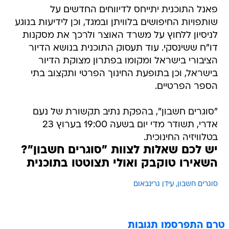
פאנל התוכנית יתייחס לדיווחים החדשים על
שותפויות החיפושים בלוויתן ובמגד, וכן לידיעות בנוגע
לניסיון ללחוץ על משרד האוצר ולרכך את מסקנות
דו"ח ששינסקי. עוד תעסוק התוכנית בנושא הדיור
הציבורי בישראל ומקומו בפתרון מצוקת הדיור
בישראל, וכן בתופעת החינוך הפרטי ותקצוב בתי
הספר הפרטיים.
"סוגרים חשבון", בהפקת נתיב תקשורת של נעם
אדרי, תשודר מדי יום בשעה 19:00 בערוץ 23
בטלוויזיה החינוכית.
יש לכם שאלות לצוות "סוגרים חשבון"?
השאירו טוקבק ואולי תצוטטו בתוכנית
סוגרים חשבון
עידן גרינבאום
טרם התפרסמו תגובות