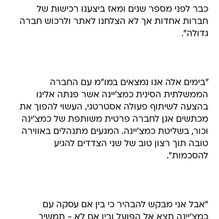
כבר לפני מספר שנים ומאז ביצענו רכישות של
חברות אחדות אך לא הצלחנו לאתר ולרכוש חברה
גדולה".
"בימים אלה אנו נמצאים במו"מ עם החברה
הממשלתית הסינית כמצ'יינה אשר פנתה אלינו
בהצעה לשיתוף פעולה אסטרטגי, העשוי להפוך את
מכתשים אגן לחברה פרטית משותפת של כמצ'ינה
וכור, בשליטת כמצ'יינה. המגעים מתנהלים באווירה
טובה תוך רצון טוב של שני הצדדים להגיע
להסכמות".
"אבל אני מבקש להבהיר כי בין אם עסקה עם
כמצ'יינה תצא אל הפועל ובין אם לא - תמשיך