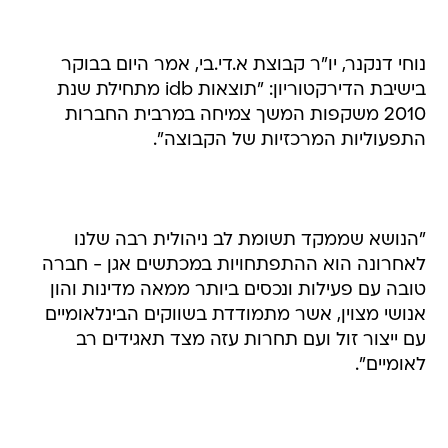
נוחי דנקנר, יו"ר קבוצת א.די.בי, אמר היום בבוקר
בישיבת הדירקטוריון: "תוצאות idb מתחילת שנת
2010 משקפות המשך צמיחה במרבית החברות
התפעוליות המרכזיות של הקבוצה".
"הנושא שממקד תשומת לב ניהולית רבה שלנו
לאחרונה הוא ההתפתחויות במכתשים אגן - חברה
טובה עם פעילות ונכסים ביותר ממאה מדינות והון
אנושי מצוין, אשר מתמודדת בשווקים הבינלאומיים
עם ייצור זול ועם תחרות עזה מצד תאגידים רב
לאומיים".