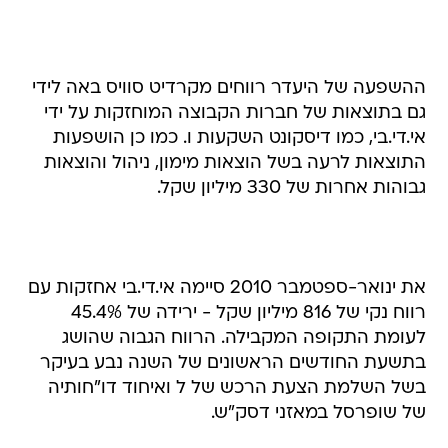
ההשפעה של היעדר רווחים מקרדיט סוויס באה לידי
גם בתוצאות של חברות הקבוצה המוחזקות על ידי
אי.די.בי, כמו דיסקונט השקעות ו. כמו כן הושפעות
התוצאות לרעה בשל הוצאות מימון, ניהול והוצאות
גבוהות אחרות של 330 מיליון שקל.
את ינואר-ספטמבר 2010 סיימה אי.די.בי אחזקות עם
רווח נקי של 816 מיליון שקל - ירידה של 45.4%
לעומת התקופה המקבילה. הרווח הגבוה שהושג
בתשעת החודשים הראשונים של השנה נבע בעיקר
בשל השלמת הצעת הרכש של ל ואיחוד דו"חותיה
של שופרסל במאזני דסק"ש.