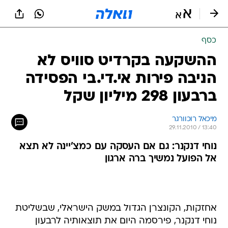
כסף
ההשקעה בקרדיט סוויס לא
הניבה פירות אי.די.בי הפסידה
ברבעון 298 מיליון שקל
מיכאל רוכוורגר
29.11.2010 / 13:40
נוחי דנקנר: גם אם העסקה עם כמצ'יינה לא תצא
אל הפועל נמשיך ברה ארגון
אחזקות, הקונצרן הגדול במשק הישראלי, שבשליטת
נוחי דנקנר, פירסמה היום את תוצאותיה לרבעון