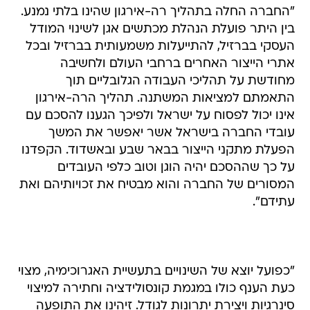
"החברה החלה בתהליך רה-אירגון שהינו בלתי נמנע.
בין היתר פועלת הנהלת מכתשים אגן לשינוי המודל
העסקי בברזיל, להתייעלות משמעותית בברזיל ובכל
אתרי הייצור האחרים ברחבי העולם ולחשיבה
מחודשת על תהליכי העבודה הגלובליים תוך
התאמתם למציאות המשתנה. תהליך הרה-אירגון
אינו יכול לפסוח על ישראל ולפיכך הגענו להסכם עם
עובדי החברה בישראל אשר יאפשר את המשך
הפעלת מתקני הייצור בבאר שבע ובאשדוד. הקפדנו
על כך שההסכם יהיה הוגן וטוב כלפי העובדים
המסורים של החברה והוא מבטיח את זכויותיהם ואת
עתידם".
"כפועל יוצא של השינויים בתעשיית האגרוכימיה, מצוי
כעת הענף כולו במגמת קונסולידציה וחתירה למיצוי
סינרגיות ויצירת יתרונות לגודל. זיהינו את התופעה