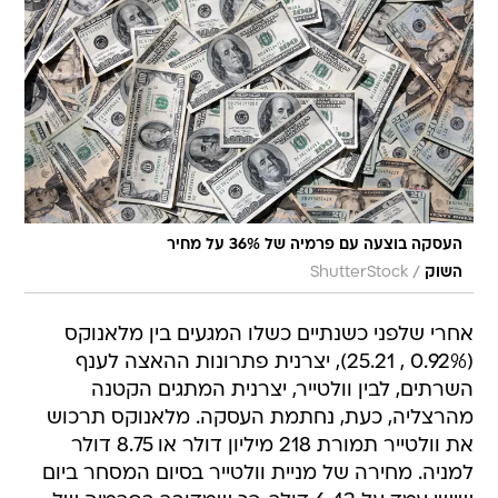
העסקה בוצעה עם פרמיה של 36% על מחיר
/
השוק
ShutterStock
אחרי שלפני כשנתיים כשלו המגעים בין מלאנוקס
(0.92% , 25.21), יצרנית פתרונות ההאצה לענף
השרתים, לבין וולטייר, יצרנית המתגים הקטנה
מהרצליה, כעת, נחתמת העסקה. מלאנוקס תרכוש
את וולטייר תמורת 218 מיליון דולר או 8.75 דולר
למניה. מחירה של מניית וולטייר בסיום המסחר ביום