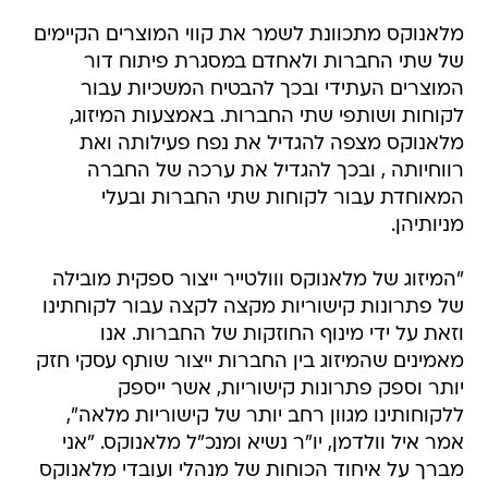
מלאנוקס מתכוונת לשמר את קווי המוצרים הקיימים
של שתי החברות ולאחדם במסגרת פיתוח דור
המוצרים העתידי ובכך להבטיח המשכיות עבור
לקוחות ושותפי שתי החברות. באמצעות המיזוג,
מלאנוקס מצפה להגדיל את נפח פעילותה ואת
רווחיותה , ובכך להגדיל את ערכה של החברה
המאוחדת עבור לקוחות שתי החברות ובעלי
מניותיהן.
"המיזוג של מלאנוקס ווולטייר ייצור ספקית מובילה
של פתרונות קישוריות מקצה לקצה עבור לקוחתינו
וזאת על ידי מינוף החוזקות של החברות. אנו
מאמינים שהמיזוג בין החברות ייצור שותף עסקי חזק
יותר וספק פתרונות קישוריות, אשר ייספק
ללקוחותינו מגוון רחב יותר של קישוריות מלאה",
אמר איל וולדמן, יו"ר נשיא ומנכ"ל מלאנוקס. "אני
מברך על איחוד הכוחות של מנהלי ועובדי מלאנוקס