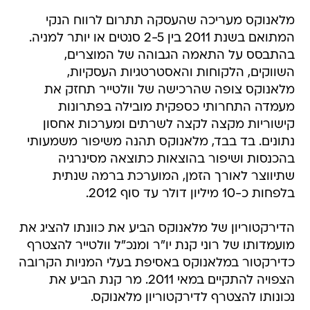
מלאנוקס מעריכה שהעסקה תתרום לרווח הנקי
המתואם בשנת 2011 בין 2-5 סנטים או יותר למניה.
בהתבסס על התאמה הגבוהה של המוצרים,
השווקים, הלקוחות והאסטרטגיות העסקיות,
מלאנוקס צופה שהרכישה של וולטייר תחזק את
מעמדה התחרותי כספקית מובילה בפתרונות
קישוריות מקצה לקצה לשרתים ומערכות אחסון
נתונים. בד בבד, מלאנוקס תהנה משיפור משמעותי
בהכנסות ושיפור בהוצאות כתוצאה מסינרגיה
שתיווצר לאורך הזמן, המוערכת ברמה שנתית
בלפחות כ-10 מיליון דולר עד סוף 2012.
הדירקטוריון של מלאנוקס הביע את כוונתו להציג את
מועמדותו של רוני קנת יו"ר ומנכ"ל וולטייר להצטרף
כדירקטור במלאנוקס באסיפת בעלי המניות הקרובה
הצפויה להתקיים במאי 2011. מר קנת הביע את
נכונותו להצטרף לדירקטוריון מלאנוקס.