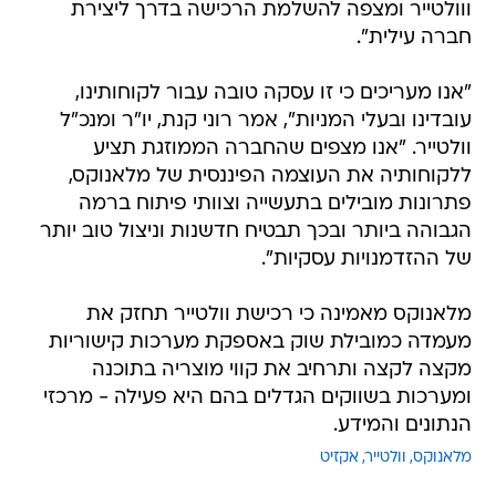
ווולטייר ומצפה להשלמת הרכישה בדרך ליצירת
חברה עילית".
"אנו מעריכים כי זו עסקה טובה עבור לקוחותינו,
עובדינו ובעלי המניות", אמר רוני קנת, יו"ר ומנכ"ל
וולטייר. "אנו מצפים שהחברה הממוזגת תציע
ללקוחותיה את העוצמה הפיננסית של מלאנוקס,
פתרונות מובילים בתעשייה וצוותי פיתוח ברמה
הגבוהה ביותר ובכך תבטיח חדשנות וניצול טוב יותר
של ההזדמנויות עסקיות".
מלאנוקס מאמינה כי רכישת וולטייר תחזק את
מעמדה כמובילת שוק באספקת מערכות קישוריות
מקצה לקצה ותרחיב את קווי מוצריה בתוכנה
ומערכות בשווקים הגדלים בהם היא פעילה - מרכזי
הנתונים והמידע.
מלאנוקס
וולטייר
אקזיט