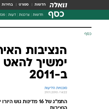
חדשות
ספורט
בחירות
כסף
חדשות
צרכנות
דעות
מגזי
החלטות פיננסיות
בדיקת מוצרים
חדשות מהמדף
השוואת מחירים
צרכנות פיננסית
כסף
הנציבות האיר