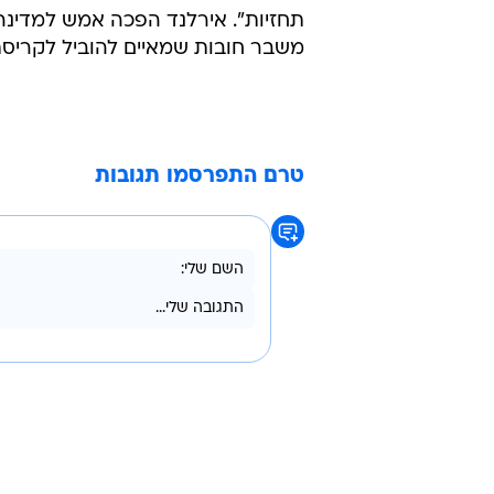
שכלכלות אירלנד, יוון וספרד ימשיכ
לצמצם את הגירעון התקציבי.
"הכלכלה ממשיכה להתאושש, אך המשב
אמרו כלכלני הנציבות בדו"ח שפורסם
תחזיות". אירלנד הפכה אמש למדינה הש
משבר חובות שמאיים להוביל לקריסתו
טרם התפרסמו תגובות