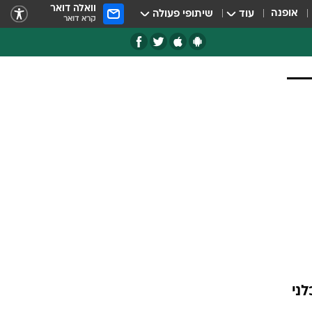
וואלה דואר
אופנה
עוד
שיתופי פעולה
קרא דואר