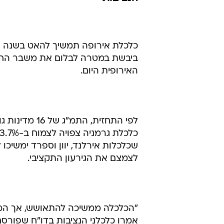
ימשיך להאט א
ב-2011
סוכנויות הידיעות
29.11.2010 / 14:22
הנציבות
כלכלת אירופה תמשיך להאט בשנה הב
ביבשת במטרה לבלום את משבר החובות
האירופית היום.