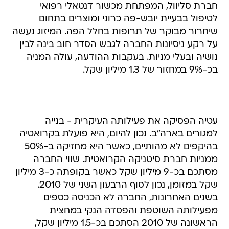
חברת סליוול, המפתחת מכשור דנטאלי רפואי
לטיפול בבעיית יובש-פה כרוני ומוצרים בתחום
שיחרור מבוקר של תרופות בחלל הפה. המיזוג נעשה
על רקע ניסיונות החברה לגבש הסדר חוב בינה לבין
נושיה ובעלי מניות. בעקבות ההודעה, עולה המניה
בכ-9% במחזור של 1.3 מיליון שקל.
עטיה הפסיקה את פעילותה העיקרית - בנייה
למגורים בארה"ב. נכון להיום, היא פועלת בקרואטיה
בהיקפים לא מהותיים, כאשר היא מחזיקה ב-50%
ממניות חברת סיטניקה הקרואטית. שווי החברה
מסתכם בכ-9 מיליון שקל כאשר בקופתה כ-3 מיליון
שקל במזומן, נכון לסוף הרבעון השני של 2010.
בשנים האחרונות, החברה לא הכניסה כספים
מפעילותה השוטפת והפסדה הנקי במחצית
הראשונה של 2010 הסתכם בכ-1.5 מיליון שקל,