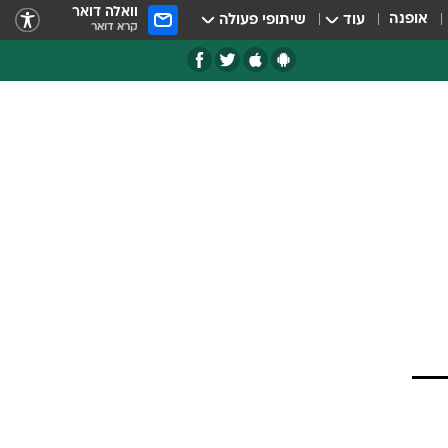
וואלה דואר
אופנה
עוד
שיתופי פעולה
קרא דואר