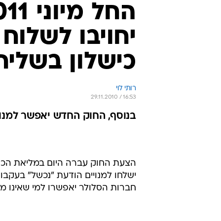
יחויבו לשלוח 
כישלון בשליחת 
רותי לוי
29.11.2010 / 16:53
בנוסף, החוק החדש יאפשר למנוי
הצעת החוק עברה היום במליאת הכנס
ישלחו למנויים הודעת "נכשל" בעקבו
חברות הסלולר יאפשרו למי שאינו מ