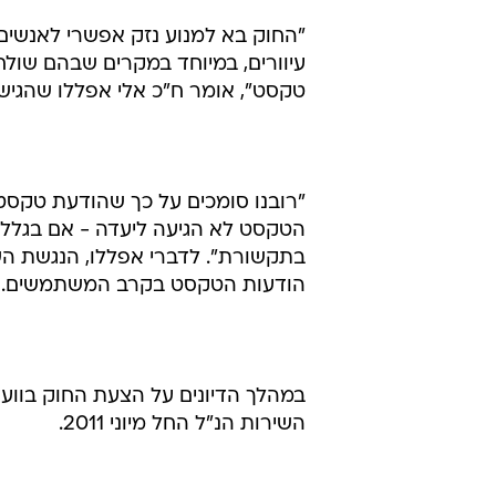
"החוק בא למנוע נזק אפשרי לאנשים
עיוורים, במיוחד במקרים שבהם שולח
טקסט", אומר ח"כ אלי אפללו שהגיש
"רובנו סומכים על כך שהודעת טקסט
הטקסט לא הגיעה ליעדה - אם בגלל ב
בתקשורת". לדברי אפללו, הנגשת ה
הודעות הטקסט בקרב המשתמשים.
במהלך הדיונים על הצעת החוק בוועד
השירות הנ"ל החל מיוני 2011.