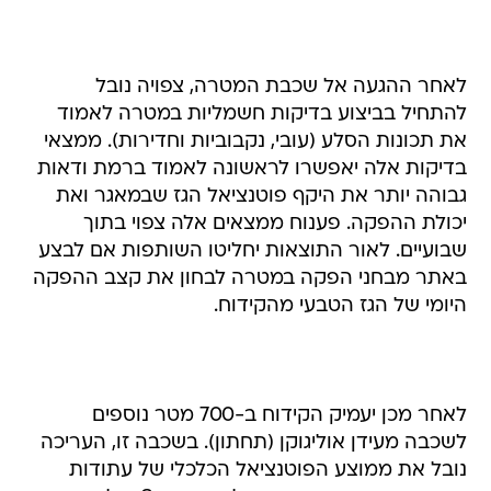
לאחר ההגעה אל שכבת המטרה, צפויה נובל
להתחיל בביצוע בדיקות חשמליות במטרה לאמוד
את תכונות הסלע (עובי, נקבוביות וחדירות). ממצאי
בדיקות אלה יאפשרו לראשונה לאמוד ברמת ודאות
גבוהה יותר את היקף פוטנציאל הגז שבמאגר ואת
יכולת ההפקה. פענוח ממצאים אלה צפוי בתוך
שבועיים. לאור התוצאות יחליטו השותפות אם לבצע
באתר מבחני הפקה במטרה לבחון את קצב ההפקה
היומי של הגז הטבעי מהקידוח.
לאחר מכן יעמיק הקידוח ב-700 מטר נוספים
לשכבה מעידן אוליגוקן (תחתון). בשכבה זו, העריכה
נובל את ממוצע הפוטנציאל הכלכלי של עתודות