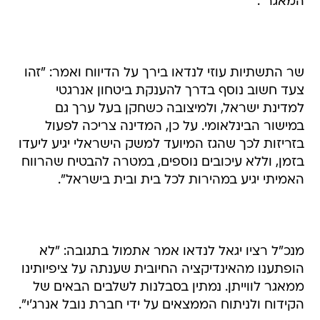
המאגר".
שר התשתיות עוזי לנדאו בירך על הדיווח ואמר: "זהו
צעד חשוב נוסף בדרך להענקת ביטחון אנרגטי
למדינת ישראל, ולמיצובה כשחקן בעל ערך גם
במישור הבינלאומי. על כן, המדינה צריכה לפעול
בזריזות לכך שהגז המיועד למשק הישראלי יגיע ליעדו
בזמן, וללא עיכובים נוספים, במטרה להבטיח שהרווח
האמיתי יגיע במהירות לכל בית ובית בישראל".
מנכ"ל רציו יגאל לנדאו אמר אתמול בתגובה: "לא
הופתענו מהאינדיקציה החיובית שענתה על ציפיותינו
ממאגר לווייתן. נמתין בסבלנות לשלבים הבאים של
הקידוח ולניתוח הממצאים על ידי חברת נובל אנרג'י".