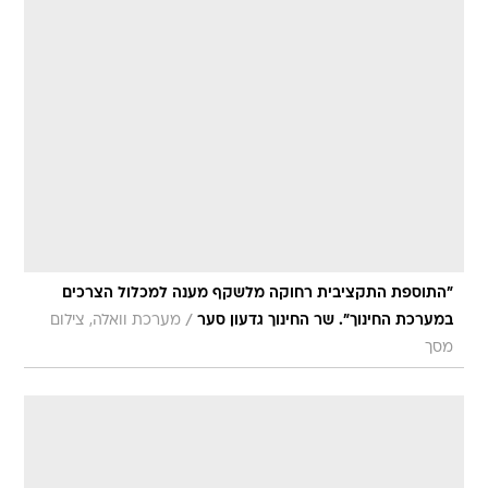
"התוספת התקציבית רחוקה מלשקף מענה למכלול הצרכים
/
במערכת החינוך". שר החינוך גדעון סער
מערכת וואלה, צילום
מסך