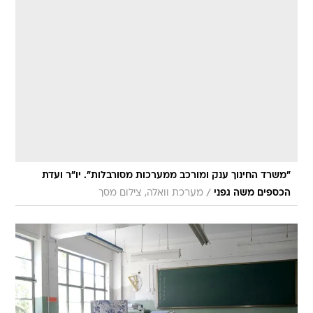
"משרד החינוך ענק ומורכב ממערכות מסורבלות". יו"ר ועדת
/
הכספים משה גפני
מערכת וואלה, צילום מסך