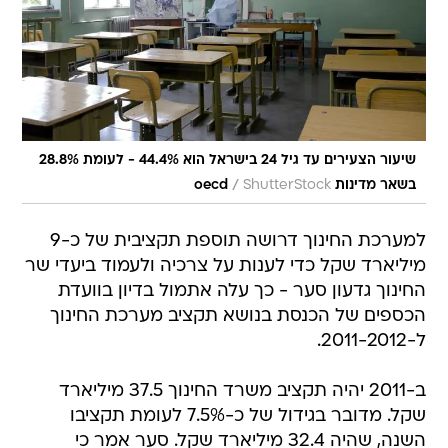
שיעור הצעירים עד גיל 24 בישראל הוא 44.4% - לעומת 28.8%
/
בשאר מדינות oecd
ShutterStock
למערכת החינוך דרושה תוספת תקציבית של כ-9
מיליארד שקל כדי לענות על צרכיה ולעמוד ביעדי שר
החינוך גדעון סער - כך עלה אתמול בדיון בוועדת
הכספים של הכנסת בנושא תקציב מערכת החינוך
ל-2011-2012.
ב-2011 יהיה תקציב משרד החינוך 37.5 מיליארד
שקל. מדובר בגידול של כ-7.5% לעומת תקציבו
השנה, שהיה 32.4 מיליארד שקל. סער אמר כי