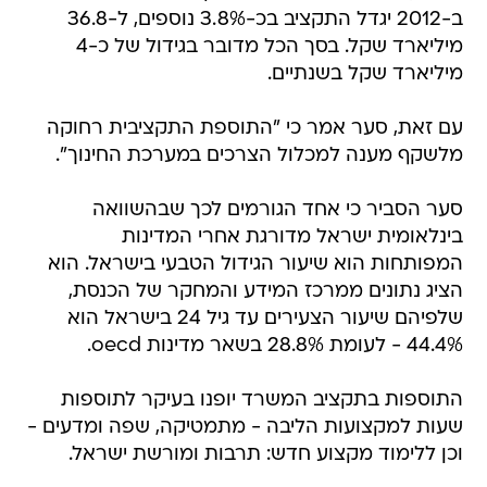
ב-2012 יגדל התקציב בכ-3.8% נוספים, ל-36.8
מיליארד שקל. בסך הכל מדובר בגידול של כ-4
מיליארד שקל בשנתיים.
עם זאת, סער אמר כי "התוספת התקציבית רחוקה
מלשקף מענה למכלול הצרכים במערכת החינוך".
סער הסביר כי אחד הגורמים לכך שבהשוואה
בינלאומית ישראל מדורגת אחרי המדינות
המפותחות הוא שיעור הגידול הטבעי בישראל. הוא
הציג נתונים ממרכז המידע והמחקר של הכנסת,
שלפיהם שיעור הצעירים עד גיל 24 בישראל הוא
44.4% - לעומת 28.8% בשאר מדינות oecd.
התוספות בתקציב המשרד יופנו בעיקר לתוספות
שעות למקצועות הליבה - מתמטיקה, שפה ומדעים -
וכן ללימוד מקצוע חדש: תרבות ומורשת ישראל.