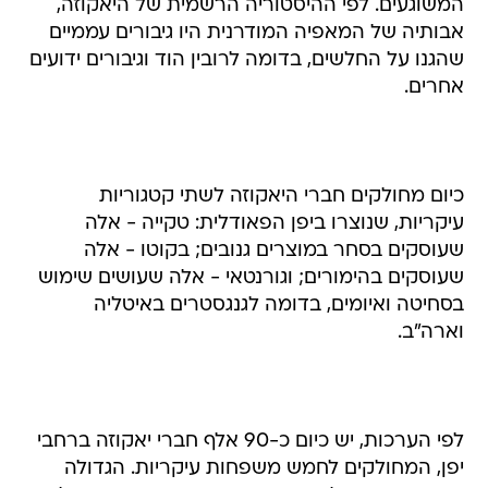
המשוגעים. לפי ההיסטוריה הרשמית של היאקוזה,
אבותיה של המאפיה המודרנית היו גיבורים עממיים
שהגנו על החלשים, בדומה לרובין הוד וגיבורים ידועים
אחרים.
כיום מחולקים חברי היאקוזה לשתי קטגוריות
עיקריות, שנוצרו ביפן הפאודלית: טקייה - אלה
שעוסקים בסחר במוצרים גנובים; בקוטו - אלה
שעוסקים בהימורים; וגורנטאי - אלה שעושים שימוש
בסחיטה ואיומים, בדומה לגנגסטרים באיטליה
וארה"ב.
לפי הערכות, יש כיום כ-90 אלף חברי יאקוזה ברחבי
יפן, המחולקים לחמש משפחות עיקריות. הגדולה